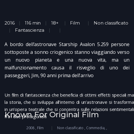
2016
116 min
18+
Film
Non classificato
Fantascienza
A bordo dell’astronave Starship Avalon 5.259 persone
sottoposte a sonno criogenico stanno viaggiando verso
un nuovo pianeta e una nuova vita, ma un
malfunzionamento causa il risveglio di uno dei
passeggeri, Jim, 90 anni prima dell'arrivo
Un film di fantascienza che beneficia di ottimi effetti speciali ma
la storia, che si sviluppa all’interno di un’astronave si trasforma
in un’opera teatrale che si concentra sulle relazioni sentimentali
Known For Original Film
fra i due protagonisti
2008
Film
Non classificato
Commedia