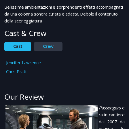
Bellissime ambientazioni e sorprendenti effetti accompagnati
da una colonna sonora curata e adatta. Debole il contenuto
della sceneggiatura
Cast & Crew
Cast
Crew
Jennifer Lawrence
Chris Pratt
Our Review
Passengers
e
ra in cantiere
dal 2007 da
quando lo