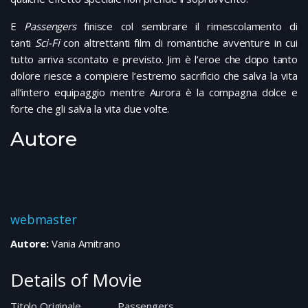
E
Passengers
finisce col sembrare il rimescolamento di
tanti
Sci-Fi
con altrettanti film di romantiche avventure in cui
tutto arriva scontato e previsto. Jim è l’eroe che dopo tanto
dolore riesce a compiere l’estremo sacrificio che salva la vita
all’intero equipaggio mentre Aurora è la compagna dolce e
forte che gli salva la vita due volte.
Autore
webmaster
Autore:
Vania Amitrano
Details of Movie
Titolo Originale
Passengers