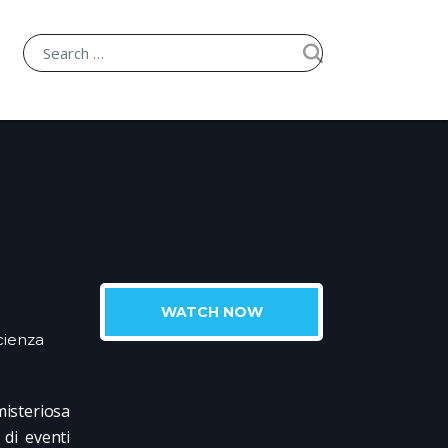
WATCH NOW
cienza
isteriosa
 di eventi