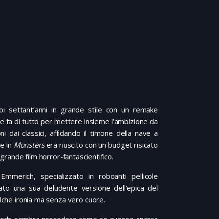
uoi settant’anni in grande stile con un remake
e fa di tutto per mettere insieme l’ambizione da
ni dai classici, affidando il timone della nave a
e in
Monsters
era riuscito con un budget risicato
grande film horror-fantascientifico.
mmerich, specializzato in roboanti pellicole
zato una sua deludente versione dell’epica del
che ironia ma senza vero cuore.