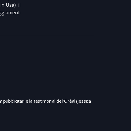
n Usa), il
eggiamenti
pubblicitari e la testimonial dell’Orèal (Jessica