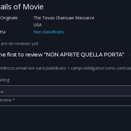
ails of Movie
 Originale
The Texas Chainsaw Massacre
e
USA
tta
Non classificato
 are no reviews yet.
he first to review “NON APRITE QUELLA PORTA”
 indirizzo email non sarà pubblicato.
I campi obbligatori sono contra
ating
review
*