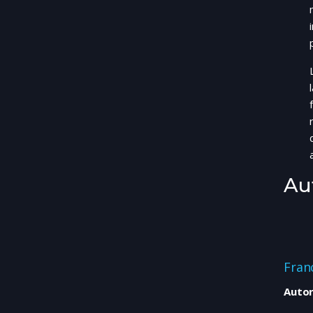
Au
Fran
Autor