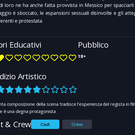
di loro ne ha anche fatta provvista in Messico per spacciarli i
aggio è sboccato, le espansioni sessuali disinvolte e gli att
ferenti e protestata
ori Educativi
Pubblico
18+
dizio Artistico
nta composizione della scena tradisce l’esperienza del regista in film 
ne è una degna protagonista
t & Crew
Cast
Crew