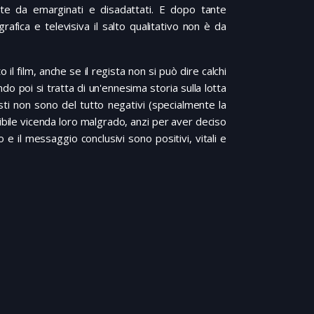
ate da emarginati e disadattati. E dopo tante
afica e televisiva il salto qualitativo non è da
il film, anche se il regista non si può dire calchi
do poi si tratta di un'ennesima storia sulla lotta
isti non sono del tutto negativi (specialmente la
ribile vicenda loro malgrado, anzi per aver deciso
 il messaggio conclusivi sono positivi, vitali e