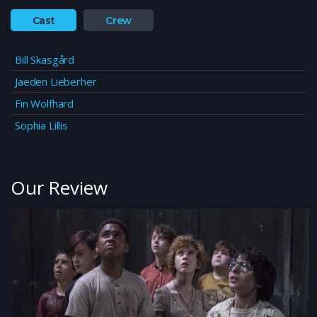
Cast
Crew
Bill Skasgård
Jaeden Lieberher
Fin Wolfhard
Sophia Lillis
Our Review