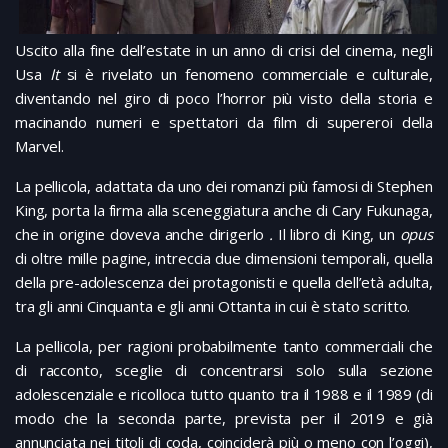
Uscito alla fine dell’estate in un anno di crisi del cinema, negli
Usa
It
si è rivelato un fenomeno commerciale e culturale,
diventando nel giro di poco l’horror più visto della storia e
macinando numeri e spettatori da film di supereroi della
Marvel.
La pellicola, adattata da uno dei romanzi più famosi di Stephen
King, porta la firma alla sceneggiatura anche di Cary Fukunaga,
che in origine doveva anche dirigerlo
.
Il libro di King, un
opus
di oltre mille pagine, intreccia due dimensioni temporali, quella
della pre-adolescenza dei protagonisti e quella dell’età adulta,
tra gli anni Cinquanta e gli anni Ottanta in cui è stato scritto.
La pellicola, per ragioni probabilmente tanto commerciali che
di racconto, sceglie di concentrarsi solo sulla sezione
adolescenziale e ricolloca tutto quanto tra il 1988 e il 1989 (di
modo che la seconda parte, prevista per il 2019 e già
annunciata nei titoli di coda, coinciderà più o meno con l’oggi),