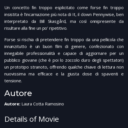
Un concetto fin troppo esplicitato come forse fin troppo
insistita è l’incarnazione più nota di It, il clown Pennywise, ben
interpretato da Bill Skasgård, ma così onnipresente da
risultare alla fine un po’ ripetitivo.
Forse si rischia di pretendere fin troppo da una pellicola che
innanzitutto è un buon film di genere, confezionato con
innegabile professionalità e capace di aggiornare per un
pubblico giovane (che è poi lo zoccolo duro degli spettatori)
un prototipo stranoto, offrendo qualche chiave di lettura non
nuovissima ma efficace e la giusta dose di spaventi e
tensione.
Autore
Autore:
Laura Cotta Ramosino
Details of Movie