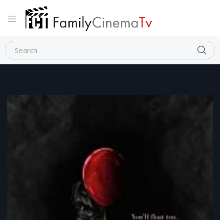
Home
Horror
IT