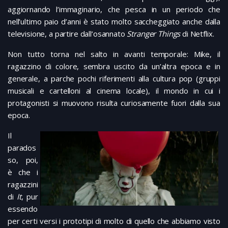
aggiornando l’immaginario, che pesca in un periodo che
nell’ultimo paio d’anni è stato molto saccheggiato anche dalla
televisione, a partire dall’osannato
Stranger Things
di Netflix.
Non tutto torna nel salto in avanti temporale: Mike, il
ragazzino di colore, sembra uscito da un’altra epoca e in
generale, a parche pochi riferimenti alla cultura pop (gruppi
musicali e cartelloni al cinema locale), il mondo in cui i
protagonisti si muovono risulta curiosamente fuori dalla sua
epoca.
Il
parados
so, poi,
è che i
ragazzini
di
It
, pur
essendo
per certi versi i prototipi di molto di quello che abbiamo visto