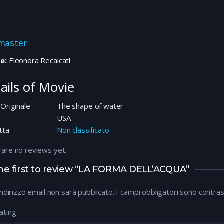
master
e:
Eleonora Recalcati
ails of Movie
 Originale
The shape of water
e
USA
tta
Non classificato
 are no reviews yet.
he first to review “LA FORMA DELL’ACQUA”
 indirizzo email non sarà pubblicato.
I campi obbligatori sono contra
ating