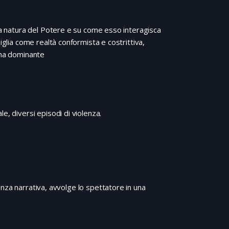
lla natura del Potere e su come esso interagisca
iglia come realtà conformista e costrittiva,
ema dominante
e, diversi episodi di violenza.
nza narrativa, avvolge lo spettatore in una