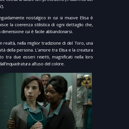
c
).
nguidamente nostalgico in cui si muove Elisa è
isce la coerenza stilistica di ogni dettaglio che,
dimensione cui è facile abbandonarsi.
n realtà, nella miglior tradizione di del Toro, una
ità della persona. L’amore tra Elisa e la creatura
o tra due esseri reietti, magnificati nella loro
all’inquadratura all’uso del colore.