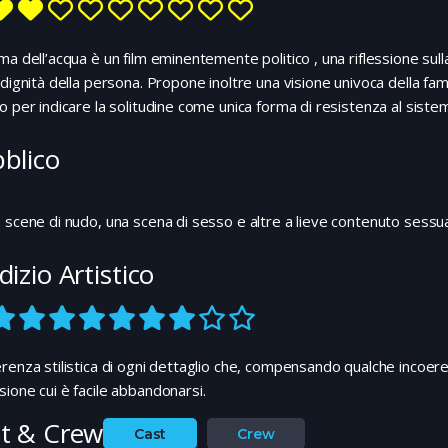
ma dell’acqua è un film eminentemente politico , una riflessione su
 dignità della persona. Propone inoltre una visione univoca della fam
o per indicare la solitudine come unica forma di resistenza al sist
blico
 scene di nudo, una scena di sesso e altre a lieve contenuto sessual
dizio Artistico
renza stilistica di ogni dettaglio che, compensando qualche incoere
ione cui è facile abbandonarsi.
t & Crew
Cast
Crew