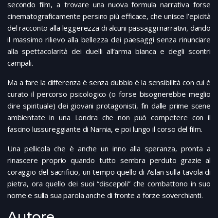
secondo film, a trovare una nuova formula narrativa forse
cinematograficamente persino più efficace, che unisce l’epicità
del racconto alla leggerezza di alcuni passaggi narrativi, dando
il massimo rilievo alla bellezza dei paesaggi senza rinunciare
alla spettacolarità dei duelli all’arma bianca e degli scontri
campali.
Ma a fare la differenza è senza dubbio è la sensibilità con cui è
curato il percorso psicologico (o forse bisognerebbe meglio
dire spirituale) dei giovani protagonisti, fin dalle prime scene
ambientate in una Londra che non può competere con il
fascino lussureggiante di Narnia, e poi lungo il corso del film.
Una pellicola che è anche un inno alla speranza, pronta a
rinascere proprio quando tutto sembra perduto grazie al
coraggio del sacrificio, un tempo quello di Aslan sulla tavola di
pietra, ora quello dei suoi “discepoli” che combattono in suo
nome e sulla sua parola anche di fronte a forze soverchianti.
Autore