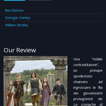
Ben Barnes
Georgie Henley
William Mosley
Our Review
Una “nobile
contraddizione”,
un principe
spodestato
chiamato ad
ingrossare le fila
dei giovanissimi
protagonisti de
Le cronache di