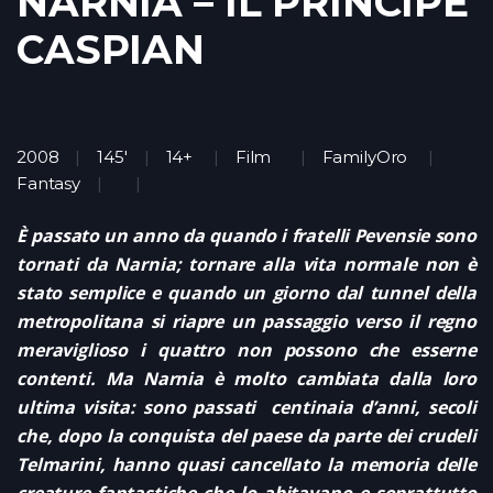
NARNIA – IL PRINCIPE
CASPIAN
2008
145'
14+
Film
FamilyOro
Fantasy
È passato un anno da quando i fratelli Pevensie sono
tornati da Narnia; tornare alla vita normale non è
stato semplice e quando un giorno dal tunnel della
metropolitana si riapre un passaggio verso il regno
meraviglioso i quattro non possono che esserne
contenti. Ma Narnia è molto cambiata dalla loro
ultima visita: sono passati centinaia d’anni, secoli
che, dopo la conquista del paese da parte dei crudeli
Telmarini, hanno quasi cancellato la memoria delle