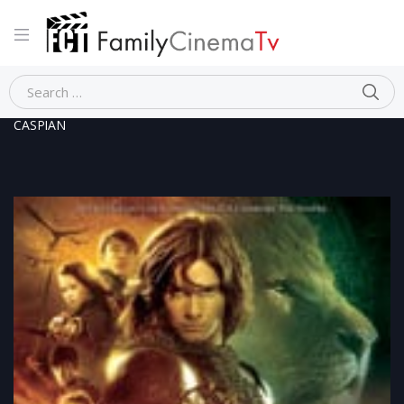
Home
Fantasy
LE CRONACHE DI NARNIA – IL PRINCIPE
CASPIAN