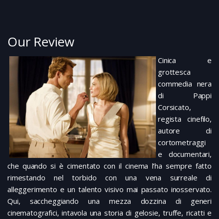
Our Review
Cinica e
grottesca
commedia nera
di Pappi
Corsicato,
regista cinefilo,
autore di
cortometraggi
e documentari,
che quando si è cimentato con il cinema l’ha sempre fatto
rimestando nel torbido con una vena surreale di
alleggerimento e un talento visivo mai passato inosservato.
Qui, saccheggiando una mezza dozzina di generi
cinematografici, intavola una storia di gelosie, truffe, ricatti e