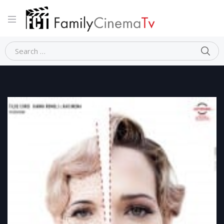
Home
Comico
IL VOLTO DI UN’ALTRA