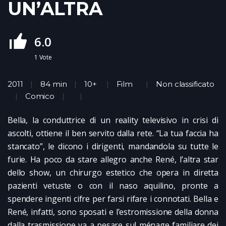
UN’ALTRA
6.0
1
Vote
2011
84 min
10+
Film
Non classificato
Comico
Bella, la conduttrice di un reality televisivo in crisi di
ascolti, ottiene il ben servito dalla rete. “La tua faccia ha
stancato”, le dicono i dirigenti, mandandola su tutte le
furie. Ha poco da stare allegro anche René, l’altra star
dello show, un chirurgo estetico che opera in diretta
pazienti vetuste o con il naso aquilino, pronte a
spendere ingenti cifre per farsi rifare i connotati. Bella e
René, infatti, sono sposati e l’estromissione della donna
dalla trasmissione va a pesare sul ménage familiare dei