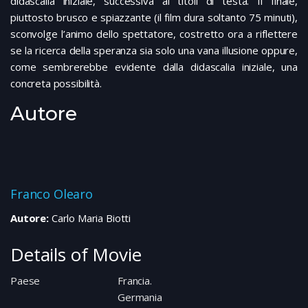
didascalia iniziale, successiva ai titoli di testa. Il finale,
piuttosto brusco e spiazzante (il film dura soltanto 75 minuti),
sconvolge l’animo dello spettatore, costretto ora a riflettere
se la ricerca della speranza sia solo una vana illusione oppure,
come sembrerebbe evidente dalla didascalia iniziale, una
concreta possibilità.
Autore
Franco Olearo
Autore:
Carlo Maria Biotti
Details of Movie
Paese
Francia.
Germania