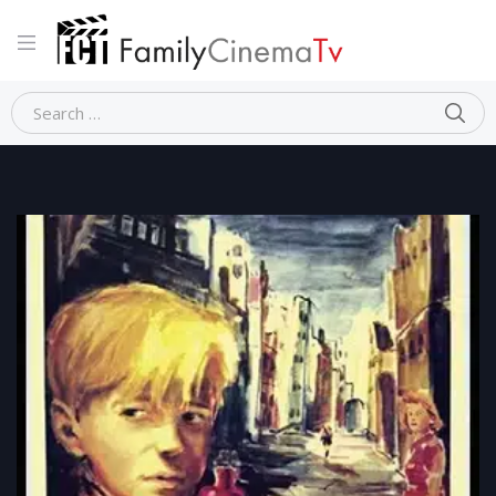
Home
Drammatico
GERMANIA ANNO ZERO