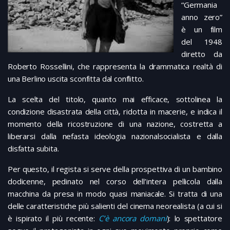
“Germania
anno zero”
è un film
del 1948
diretto da
Roberto Rossellini, che rappresenta la drammatica realtà di
una Berlino uscita sconfitta dal conflitto.
La scelta del titolo, quanto mai efficace, sottolinea la
condizione disastrata della città, ridotta in macerie, e indica il
momento della ricostruzione di una nazione, costretta a
liberarsi dalla nefasta ideologia nazionalsocialista e dalla
disfatta subita.
Per questo, il regista si serve della prospettiva di un bambino
dodicenne, pedinato nel corso dell’intera pellicola dalla
macchina da presa in modo quasi maniacale. Si tratta di una
delle caratteristiche più salienti del cinema neorealista (a cui si
è ispirato il più recente:
C’è ancora domani
): lo spettatore