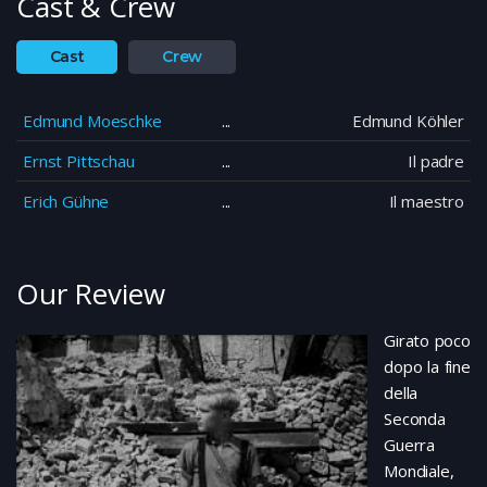
Cast & Crew
Cast
Crew
Edmund Moeschke
Edmund Köhler
Ernst Pittschau
Il padre
Erich Gühne
Il maestro
Our Review
Girato poco
dopo la fine
della
Seconda
Guerra
Mondiale,