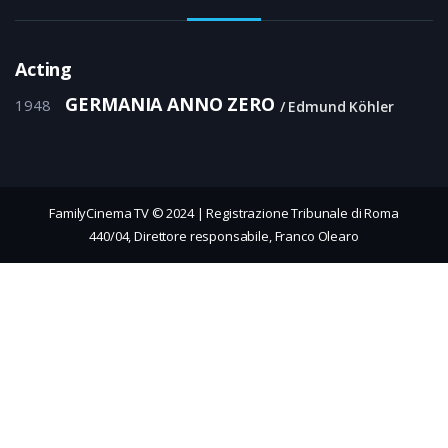
Acting
GERMANIA ANNO ZERO
1948
Edmund Köhler
FamilyCinema TV © 2024 | Registrazione Tribunale di Roma
440/04, Direttore responsabile, Franco Olearo