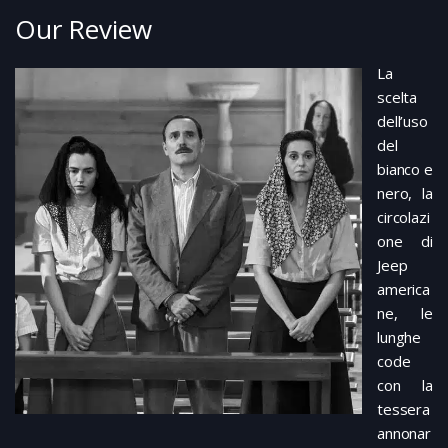
Our Review
La
scelta
dell’uso
del
bianco e
nero, la
circolazi
one di
Jeep
america
ne, le
lunghe
code
con la
tessera
annonar