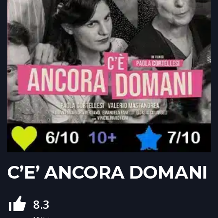
C’E’ ANCORA DOMANI
8.3