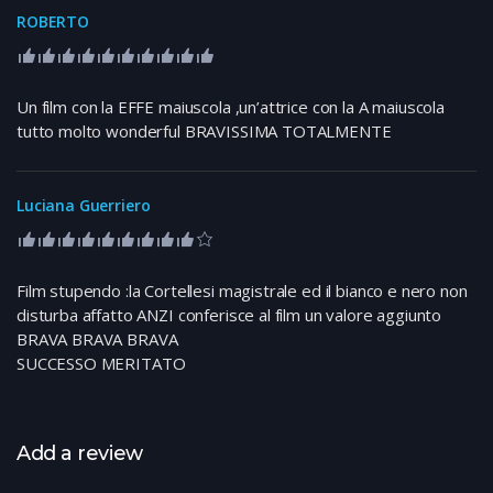
ROBERTO
Un film con la EFFE maiuscola ,un’attrice con la A maiuscola
tutto molto wonderful BRAVISSIMA TOTALMENTE
Luciana Guerriero
Film stupendo :la Cortellesi magistrale ed il bianco e nero non
disturba affatto ANZI conferisce al film un valore aggiunto
BRAVA BRAVA BRAVA
SUCCESSO MERITATO
Add a review