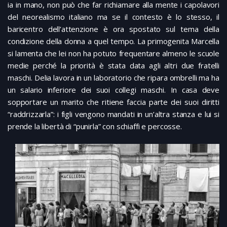
ia in mano, non può che far richiamare alla mente i capolavori
del neorealismo italiano ma se il contesto è lo stesso, il
baricentro dell’attenzione è ora spostato sul tema della
condizione della donna a quel tempo. La primogenita Marcella
si lamenta che lei non ha potuto frequentare almeno le scuole
medie perché la priorità è stata data agli altri due fratelli
maschi. Delia lavora in un laboratorio che ripara ombrelli ma ha
un salario inferiore dei suoi collegi maschi. In casa deve
sopportare un marito che ritiene faccia parte dei suoi diritti
“raddrizzarla”: i figli vengono mandati in un’altra stanza e lui si
prende la libertà di “punirla” con schiaffi e percosse.