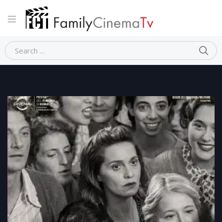
Home
Commedia
C’E’ ANCORA DOMANI