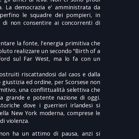
a. La democrazia e' amministrata da
 perfino le squadre dei pompieri, in
 di non consentire ai concorrenti di
tare la fonte, l'energia primitiva che
oluto realizzare un secondo "Birth of a
 Ford sul Far West, ma lo fa con un
struiti riscattandosi dal caos e dalla
 giustizia ed ordine, per Scorsese non
tivo, una conflittualità selettiva che
 la grande e potente nazione di oggi.
toriche dove i guerrieri irlandesi si
della New York moderna, comprese le
di violenza.
o non ha un attimo di pausa, anzi si