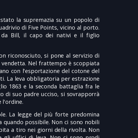
uistato la supremazia su un popolo di
adrivio di Five Points, vicino al porto.
a Bill, il capo dei nativi e il figlio
 riconosciuto, si pone al servizio di
a vendetta. Nel frattempo è scoppiata
nano con l'esportazione del cotone del
ti. La leva obbligatoria per estrazione
glio 1863 e la seconda battaglia fra le
o di suo padre ucciso, si sovrapporrà
 l'ordine.
ole. La legge del più forte predomina
ica quando possibile. Non ci sono nobili
ita a tiro nei giorni della rivolta. Non
 gli uffici di leva. Non ci sono prodi