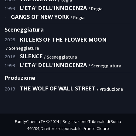
L'ETA' DELL'INNOCENZA
1993
Regia
GANGS OF NEW YORK
-
Regia
Sceneggiatura
KILLERS OF THE FLOWER MOON
2023
Sceneggiatura
SILENCE
2016
Sceneggiatura
L'ETA' DELL'INNOCENZA
1993
Sceneggiatura
Produzione
THE WOLF OF WALL STREET
2013
Produzione
FamilyCinema TV © 2024 | Registrazione Tribunale di Roma
440/04, Direttore responsabile, Franco Olearo