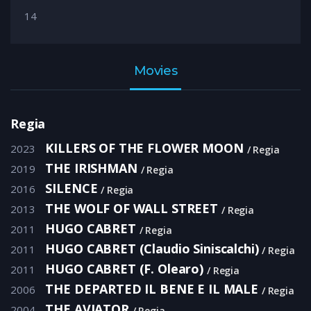
14
Movies
Regia
KILLERS OF THE FLOWER MOON
2023
Regia
THE IRISHMAN
2019
Regia
SILENCE
2016
Regia
THE WOLF OF WALL STREET
2013
Regia
HUGO CABRET
2011
Regia
HUGO CABRET (Claudio Siniscalchi)
2011
Regia
HUGO CABRET (F. Olearo)
2011
Regia
THE DEPARTED IL BENE E IL MALE
2006
Regia
THE AVIATOR
2004
Regia