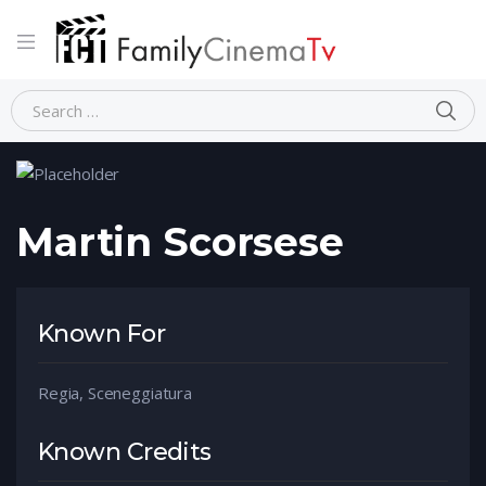
Home
Person
Martin Scorsese
Martin Scorsese
Known For
Regia, Sceneggiatura
Known Credits