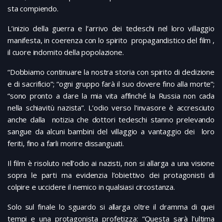
sta compiendo.
L’inizio della guerra e l’arrivo dei tedeschi nel loro villaggio
manifesta, in coerenza con lo spirito propagandistico del film ,
il cuore indomito della popolazione.
“Dobbiamo continuare la nostra storia con spirito di dedizione
e di sacrificio”; “ogni gruppo farà il suo dovere fino alla morte”;
“sono pronto a dare la mia vita affinché la Russia non cada
nella schiavitù nazista”. L’odio verso l’invasore è accresciuto
anche dalla notizia che dottori tedeschi stanno prelevando
sangue da alcuni bambini del villaggio a vantaggio dei loro
feriti, fino a farli morire dissanguati.
Il film è risoluto nell’odio ai nazisti, non si allarga a una visione
sopra le parti ma evidenzia l’obiettivo dei protagonisti di
colpire e uccidere il nemico in qualsiasi circostanza.
Solo sul finale lo sguardo si allarga oltre il dramma di quei
tempi e una protagonista profetizza: “Questa sarà l’ultima