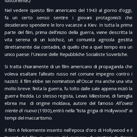
fuocoriente2
Nel vedere questo film americano del 1943 al giorno d’oggi,
fa un certo senso sentire i giovani protagonisti che
desiderano spendere le loro vacanze a Kiev. In tutta la prima
parte del film, prima dell’inizio della guerra, viene descritta la
vita serena di un kolchoz, un comunità agricola gestita
direttamente dai contadini, di quello che a quel tempo era un
unico paese: l’Unione delle Repubbliche Socialiste Sovietiche.
Si tratta chiaramente di un film americano di propaganda che
voleva esaltare l’alleato russo nel comune impegno contro i
nazisti. Il film ebbe sei nomination all’Oscar ma anche una vita
molto breve: finita la guerra, fu tolto dalle sale appena iniziò la
guerra fredda. Lo stesso regista, Lewis Milestone, di famiglia
ebrea ma di origine moldava, autore del famoso
All’ovest
niente di nuovo
(1930),entrò nella “lista grigia di Hollywood” ai
tempi del maccartismo.
Il film è felicemente inserito nell’epoca d’oro di Hollywood e il