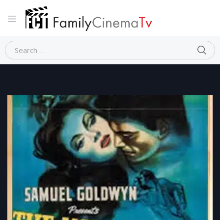
Home
Guerra
FUOCO A ORIENTE