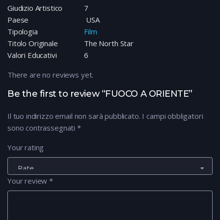
Giudizio Artistico
7
Paese
USA
Tipologia
Film
Titolo Originale
The North Star
Valori Educativi
6
There are no reviews yet.
Be the first to review “FUOCO A ORIENTE”
Il tuo indirizzo email non sarà pubblicato.
I campi obbligatori
sono contrassegnati
*
Your rating
Your review
*