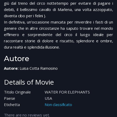
giù dal treno del circo nottetempo per evitare di pagare i
debiti, il bellissimo cavallo di Marlena, una volta azzoppato,
diventa cibo per i felini ).
In definitiva, un’occasione mancata per rinverdire i fasti di un
genere che in altre circostanze ha saputo trovare nel mondo
effimero e sorprendente del circo il luogo ideale per
raccontare storie di dolore e riscatto, splendore e ombre,
dura realtà e splendida illusione.
Autore
Autore:
Luisa Cotta Ramosino
Details of Movie
Titolo Originale
WATER FOR ELEPHANTS
Paese
USA
Etichetta
Non classificato
There are no reviews yet.