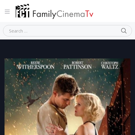
Home
Dramma
COME L’ACQUA PER GLI ELEFANTI