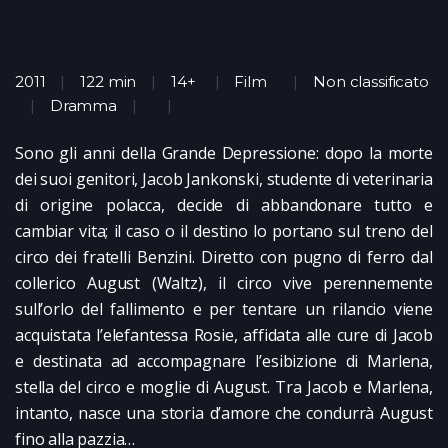
2011
122 min
14+
Film
Non classificato
Dramma
Sono gli anni della Grande Depressione: dopo la morte
dei suoi genitori, Jacob Jankonski, studente di veterinaria
di origine polacca, decide di abbandonare tutto e
cambiar vita; il caso o il destino lo portano sul treno del
circo dei fratelli Benzini. Diretto con pugno di ferro dal
collerico August (Waltz), il circo vive perennemente
sull’orlo del fallimento e per tentare un rilancio viene
acquistata l’elefantessa Rosie, affidata alle cure di Jacob
e destinata ad accompagnare l’esibizione di Marlena,
stella del circo e moglie di August. Tra Jacob e Marlena,
intanto, nasce una storia d’amore che condurrà August
fino alla pazzia…