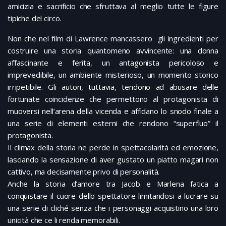
amicizia e sacrificio che sfruttava al meglio tutte le figure
tipiche del circo.
Non che nel film di Lawrence mancassero gli ingredienti per
costruire una storia quantomeno avvincente: una donna
affascinante e ferita, un antagonista pericoloso e
imprevedibile, un ambiente misterioso, un momento storico
irripetibile. Gli autori, tuttavia, tendono ad abusare delle
fortunate coincidenze che permettono al protagonista di
muoversi nell’arena della vicenda e affidano lo snodo finale a
una serie di elementi esterni che rendono “superfluo” il
protagonista.
Il climax della storia ne perde in spettacolarità ed emozione,
lasciando la sensazione di aver gustato un piatto magari non
cattivo, ma decisamente privo di personalità.
Anche la storia d’amore tra Jacob e Marlena fatica a
conquistare il cuore dello spettatore limitandosi a lucrare su
una serie di cliché senza che i personaggi acquistino una loro
unicità che ce li renda memorabili.