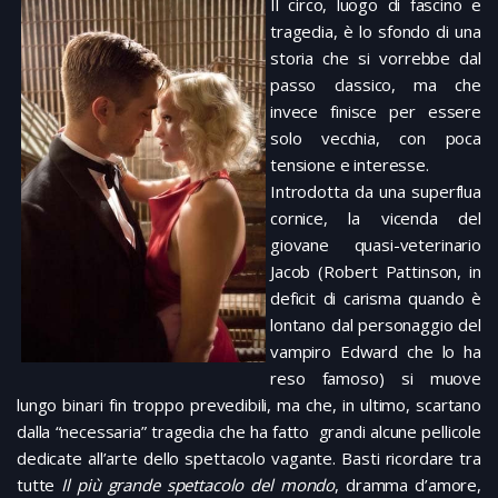
Il circo, luogo di fascino e
tragedia, è lo sfondo di una
storia che si vorrebbe dal
passo classico, ma che
invece finisce per essere
solo vecchia, con poca
tensione e interesse.
Introdotta da una superflua
cornice, la vicenda del
giovane quasi-veterinario
Jacob (Robert Pattinson, in
deficit di carisma quando è
lontano dal personaggio del
vampiro Edward che lo ha
reso famoso) si muove
lungo binari fin troppo prevedibili, ma che, in ultimo, scartano
dalla “necessaria” tragedia che ha fatto grandi alcune pellicole
dedicate all’arte dello spettacolo vagante. Basti ricordare tra
tutte
Il più grande spettacolo del mondo
, dramma d’amore,