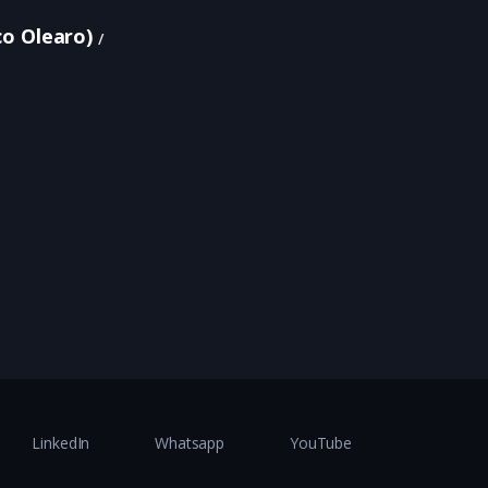
o Olearo)
LinkedIn
Whatsapp
YouTube