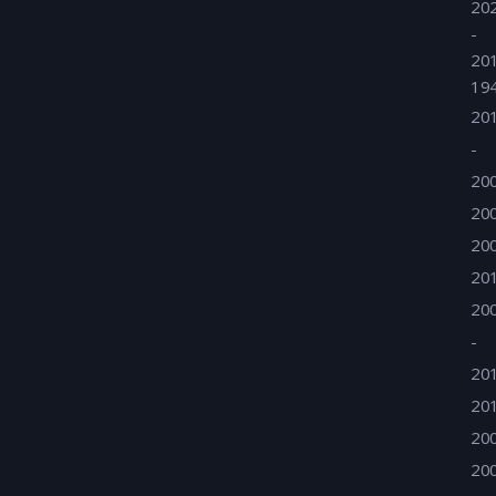
20
-
20
19
20
-
20
20
20
20
20
-
20
20
20
20