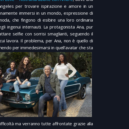
Angeles per trovare ispirazione e amore in un
ienamente immersi in un mondo, espressione di
a moda, che fingono di esibire una loro ordinaria
gli ingenui internauti. La protagonista Ana, pur
ttare selfie con sorrisi smaglianti, seguendo il
cui lavora. Il problema, per Ana, non è quello di
finendo per immedesimarsi in quell’avatar che sta
icoltà ma verranno tutte affrontate grazie alla