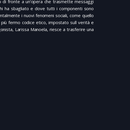
amo di fronte a un’opera che trasmette messaggi
 chi ha sbagliato e dove tutti i componenti sono
ontalmente i nuovi fenomeni sociali, come quello
un più fermo codice etico, impostato sull verità e
agonista, Larissa Manoela, riesce a trasferire una