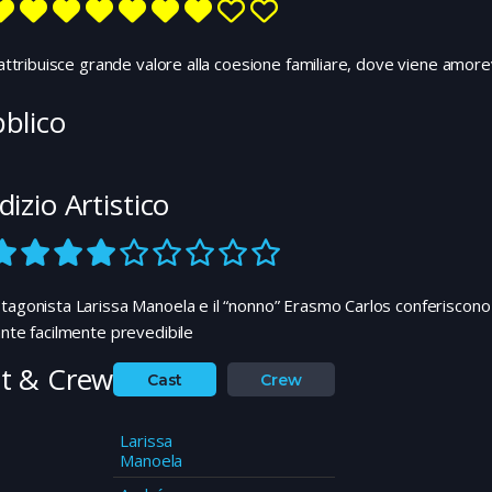
m attribuisce grande valore alla coesione familiare, dove viene amo
blico
dizio Artistico
tagonista Larissa Manoela e il “nonno” Erasmo Carlos conferiscono al
ante facilmente prevedibile
t & Crew
Cast
Crew
Larissa
Manoela