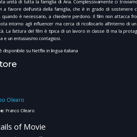
ata unità di tutta la famiglia di Ana. Complessivamente ci trovi
vi a favore dell’unità della famiglia, che è in grado di sostenere
, quando è necessario, a chiedere perdono. Il film non attacca fr
ota intorno agli influencer ma cerca di ricollocarlo all’interno di 
tà. La fattura del film è tipica di un lavoro in classe B ma la prot
a e un entusiasmo contagiosi.
 è disponibile su Netflix in lingua italiana
tore
ppo Olearo
e:
Franco Olearo
ails of Movie