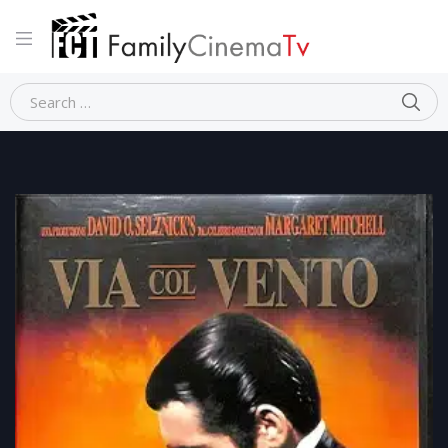
Home
Storico
VIA COL VENTO