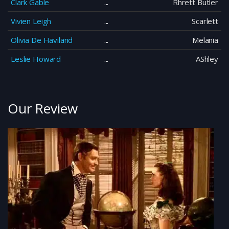
Clark Gable
Rhrett Butler
Vivien Leigh
Scarlett
Olivia De Haviland
Melania
Leslie Howard
AShley
Our Review