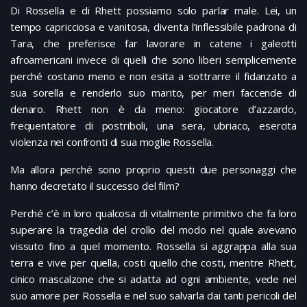
Di Rossella e di Rhett possiamo solo parlar male. Lei, un
tempo capricciosa e vanitosa, diventa l’inflessibile padrona di
Tara, che preferisce far lavorare in catene i galeotti
afroamericani invece di quelli che sono liberi semplicemente
perché costano meno e non esita a sottrarre il fidanzato a
sua sorella e renderlo suo marito, per meri faccende di
denaro. Rhett non è da meno: giocatore d’azzardo,
frequentatore di postriboli, una sera, ubriaco, esercita
violenza nei confronti di sua moglie Rossella.
Ma allora perché sono proprio questi due personaggi che
hanno decretato il successo del film?
Perché c’è in loro qualcosa di vitalmente primitivo che fa loro
superare la tragedia del crollo del modo nel quale avevano
vissuto fino a quel momento. Rossella si aggrappa alla sua
terra e vive per quella, costi quello che costi, mentre Rhett,
cinico mascalzone che si adatta ad ogni ambiente, vede nel
suo amore per Rossella e nel suo salvarla dai tanti pericoli del