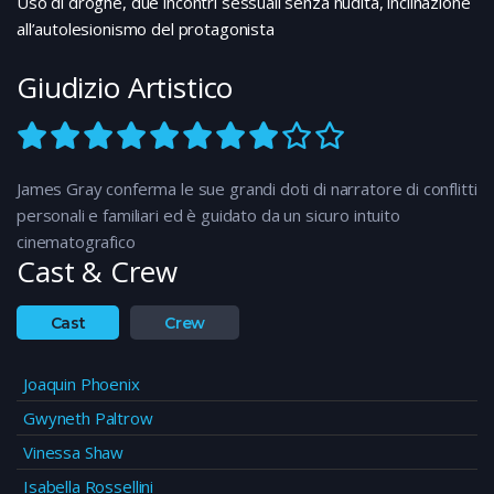
Uso di droghe, due incontri sessuali senza nudità, inclinazione
all’autolesionismo del protagonista
Giudizio Artistico
James Gray conferma le sue grandi doti di narratore di conflitti
personali e familiari ed è guidato da un sicuro intuito
cinematografico
Cast & Crew
Cast
Crew
Joaquin Phoenix
Gwyneth Paltrow
Vinessa Shaw
Isabella Rossellini