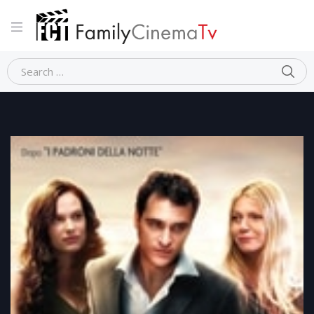
Home
Dramma
TWO LOVERS