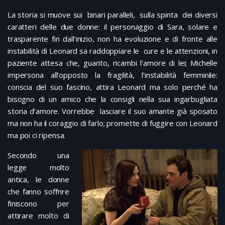
La storia si muove sui binari paralleli, sulla spinta dei diversi
caratteri delle due donne: il personaggio di Sara, solare e
trasparente fin dall’inizio, non ha evoluzione e di fronte alle
instabilità di Leonard sa raddoppiare le cure e le attenzioni, in
paziente attesa che, guarito, ricambi l’amore di lei; Michelle
impersona all’opposto la fragilità, l’instabilità femminile:
conscia del suo fascino, attira Leonard ma solo perché ha
bisogno di un amico che la consigli nella sua ingarbugliata
storia d’amore. Vorrebbe lasciare il suo amante già sposato
ma non ha il coraggio di farlo; promette di fuggire con Leonard
ma poi ci ripensa.
Secondo una
legge molto
antica, le donne
che fanno soffrire
finiscono per
attirare molto di