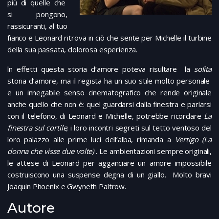
più di quelle che
si pongono,
rassicuranti, al tuo
fianco e Leonard ritrova in ciò che sente per Michelle il turbine
della sua passata, dolorosa esperienza.
ln effetti questa storia d’amore poteva risultare la
solita
storia d’amore, ma il regista ha un suo stile molto personale
e un innegabile senso cinematografico che rende originale
anche quello che non è: quel guardarsi dalla finestra e parlarsi
con il telefono, di Leonard e Michelle, potrebbe ricordare
La
finestra sul cortile
; i loro incontri segreti sul tetto ventoso del
loro palazzo alle prime luci dell’alba, rimanda a
Vertigo (La
donna che visse due volte)
. Le ambientazioni sempre originali,
le attese di Leonard per agganciare un amore impossibile
costruiscono una suspense degna di un giallo. Molto bravi
Joaquin Phoenix e Gwyneth Paltrow.
Autore