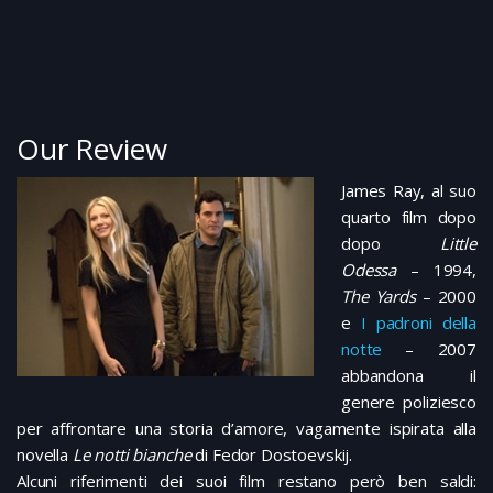
Our Review
James Ray, al suo
quarto film dopo
dopo
Little
Odessa
– 1994,
The Yards
– 2000
e
I padroni della
notte
– 2007
abbandona il
genere poliziesco
per affrontare una storia d’amore, vagamente ispirata alla
novella
Le notti bianche
di Fedor Dostoevskij.
Alcuni riferimenti dei suoi film restano però ben saldi: