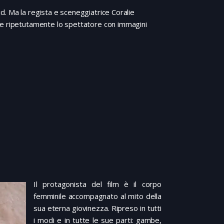
d. Ma la regista e sceneggiatrice Coralie
re ripetutamente lo spettatore con immagini
Il protagonista del film è il corpo
femminile accompagnato al mito della
sua eterna giovinezza. Ripreso in tutti
i modi e in tutte le sue parti: gambe,