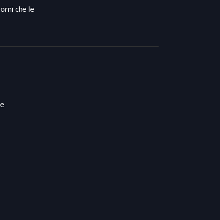
orni che le
te