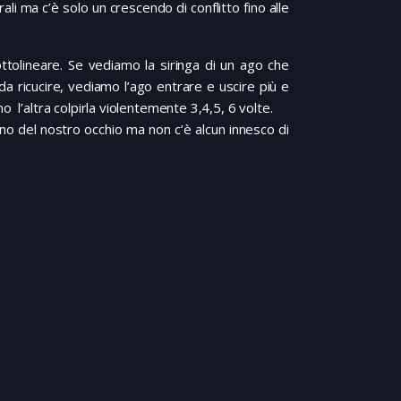
ali ma c’è solo un crescendo di conflitto fino alle
ottolineare. Se vediamo la siringa di un ago che
 da ricucire, vediamo l’ago entrare e uscire più e
 l’altra colpirla violentemente 3,4,5, 6 volte.
lino del nostro occhio ma non c’è alcun innesco di