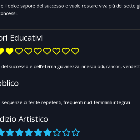
e il dolce sapore del successo e vuole restare viva più dei sette gi
oncessi..
ori Educativi
o del successo e dell’eterna giovinezza innesca odi, rancori, vendet
blico
 sequenze di ferite repellenti, frequenti nudi femminili integrali
dizio Artistico