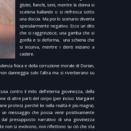
glutei, fianchi, seni, mentre la donna si
scatena ballando o si rinfresca sotto
una doccia. Ma poi lo scenario diventa
specularmente negativo. Ecco un dito
che si raggrinzisce, una gamba che si
gonfia e si deforma, una schiena che
si incurva, mentre i denti iniziano a
cadere.
adenza fisica e della corruzione morale di Dorian,
 non danneggia solo l’altra ma si riverberano su
cusa contro il mito dell’eterna giovinezza, della
ione di altre parti del corpo (per inciso: Margaret
ie protesi: perché lei nella realtà è più magra).
’è un messaggio che possa venir positivamente
e dal presupposto narrativo di una giovinezza
te non si evolvono, non riflettono su ciò che sta