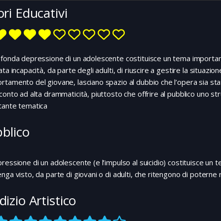
ori Educativi
fonda depressione di un adolescente costituisce un tema important
ata incapacità, da parte degli adulti, di riuscire a gestire la situazion
tamento del giovane, lasciano spazio al dubbio che l’opera sia stata 
conto ad alta drammaticità, piuttosto che offrire al pubblico uno s
tante tematica
blico
ressione di un adolescente (e l’impulso al suicidio) costituisce un
nga visto, da parte di giovani o di adulti, che ritengono di poter
dizio Artistico