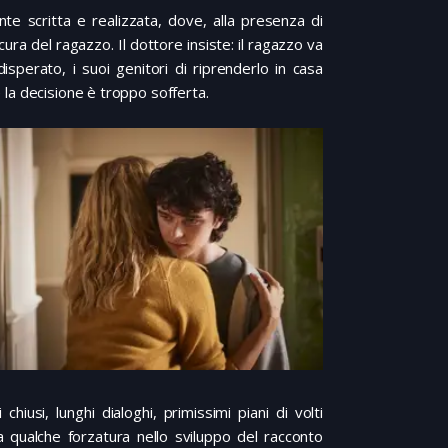
nte scritta e realizzata, dove, alla presenza di
cura del ragazzo. Il dottore insiste: il ragazzo va
isperato, i suoi genitori di riprenderlo in casa
é la decisione è troppo sofferta.
hiusi, lunghi dialoghi, primissimi piani di volti
a qualche forzatura nello sviluppo del racconto