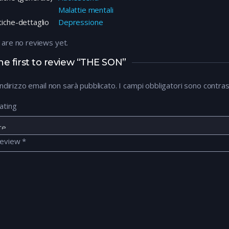
Malattie mentali
iche-dettaglio
Depressione
 are no reviews yet.
he first to review “THE SON”
 indirizzo email non sarà pubblicato.
I campi obbligatori sono contra
ating
review
*