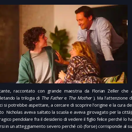
tante, raccontato con grande maestria da Florian Zeller che 
etando la trilogia di
The Father
e
The Mother
). Ma l’attenzione 
i si potrebbe aspettare, a cercare di scoprire l’origine e la cura
o Nicholas aveva saltato la scuola e aveva girovagato per la città);
ragico pendolare fra il desiderio di vedere il figlio felice perché lo
dirsi in un atteggiamento severo perché ciò (forse) corrisponde al s