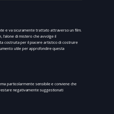
e e va sicuramente trattato attraverso un film.
e, l’alone di mistero che avvolge il
costruita per il piacere artistico di costruire
trumento utile per approfondire questa
 tema particolarmente sensibile e conviene che
ne restare negativamente suggestionati