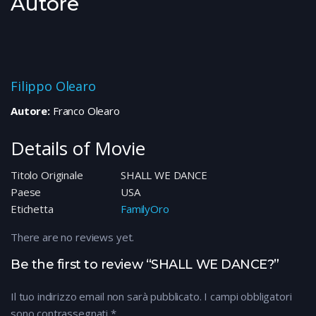
Autore
Filippo Olearo
Autore:
Franco Olearo
Details of Movie
Titolo Originale
SHALL WE DANCE
Paese
USA
Etichetta
FamilyOro
There are no reviews yet.
Be the first to review “SHALL WE DANCE?”
Il tuo indirizzo email non sarà pubblicato.
I campi obbligatori
sono contrassegnati
*