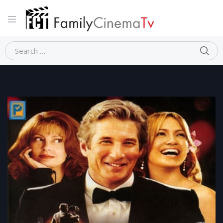
Home
Commedia
SHALL WE DANCE?