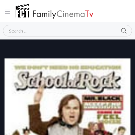
Home
Commedia
SCHOOL OF ROCK