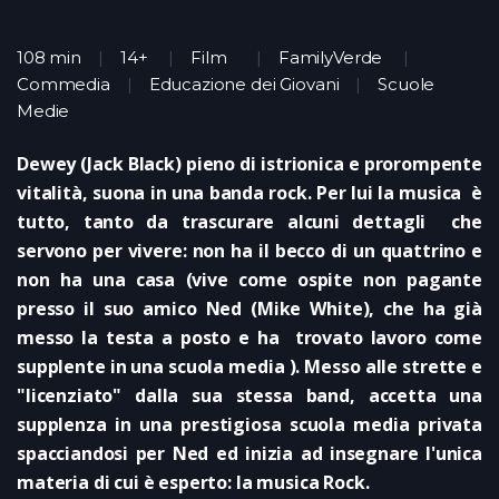
108 min
14+
Film
FamilyVerde
Commedia
Educazione dei Giovani
Scuole
Medie
Dewey (Jack Black) pieno di istrionica e prorompente
vitalità, suona in una banda rock. Per lui la musica è
tutto, tanto da trascurare alcuni dettagli che
servono per vivere: non ha il becco di un quattrino e
non ha una casa (vive come ospite non pagante
presso il suo amico Ned (Mike White), che ha già
messo la testa a posto e ha trovato lavoro come
supplente in una scuola media ). Messo alle strette e
"licenziato" dalla sua stessa band, accetta una
supplenza in una prestigiosa scuola media privata
spacciandosi per Ned ed inizia ad insegnare l'unica
materia di cui è esperto: la musica Rock.