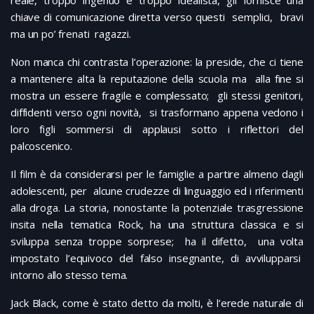
reale, troppo ingenuo e troppo idealista, gli fornisce una
chiave di comunicazione diretta verso questi semplici, bravi
ma un po’ frenati ragazzi.
Non manca chi contrasta l’operazione: la preside, che ci tiene
a mantenere alta la reputazione della scuola ma alla fine si
mostra un essere fragile e complessato; gli stessi genitori,
diffidenti verso ogni novità, si trasformano appena vedono i
loro figli sommersi di applausi sotto i riflettori del
palcoscenico.
Il film è da considerarsi per le famiglie a partire almeno dagli
adolescenti, per alcune crudezze di linguaggio ed i riferimenti
alla droga. La storia, nonostante la potenziale trasgressione
insita nella tematica Rock, ha una struttura classica e si
sviluppa senza troppe sorprese; ha il difetto, una volta
impostato l’equivoco del falso insegnante, di avvilupparsi
intorno allo stesso tema.
Jack Black, come è stato detto da molti, è l’erede naturale di