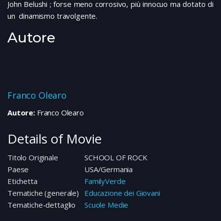
John Belushi ; forse meno corrosivo, più innocuo ma dotato di
un dinamismo travolgente.
Autore
Franco Olearo
Autore:
Franco Olearo
Details of Movie
Titolo Originale
SCHOOL OF ROCK
Paese
USA/Germania
Etichetta
FamilyVerde
Tematiche (generale)
Educazione dei Giovani
Tematiche-dettaglio
Scuole Medie