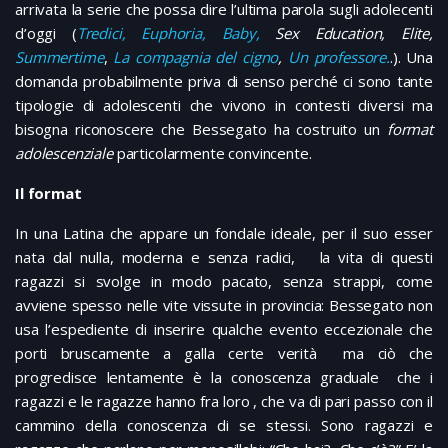
arrivata la serie che possa dire l’ultima parola sugli adolecenti
d’oggi (
Tredici,
Euphoria,
Baby,
Sex Education, Elite,
Summertime
,
La compagnia del cigno
,
Un professore.
.). Una
domanda probabilmente priva di senso perché ci sono tante
tipologie di adolescenti che vivono in contesti diversi ma
bisogna riconoscere che Bessegato ha costruito un
format
adolescenziale
particolarmente convincente.
Il format
In una Latina che appare un fondale ideale, per il suo esser
nata dal nulla, moderna e senza radici, la vita di questi
ragazzi si svolge in modo pacato, senza strappi, come
avviene spesso nelle vite vissute in provincia: Bessegato non
usa l’espediente di inserire qualche evento eccezionale che
porti bruscamente a galla certe verità ma ciò che
progredisce lentamente è la conoscenza graduale che i
ragazzi e le ragazze hanno fra loro , che va di pari passo con il
cammino della conoscenza di se stessi. Sono ragazzi e