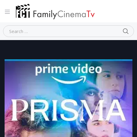
Home
Adolescenti
PRISMA (prima stagione)