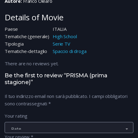
Autore:
Franco Olearo
Details of Movie
Paese
ITALIA
Tematiche (generale)
High School
Tipologia
Serie TV
Tematiche-dettaglio
Spaccio di droga
There are no reviews yet.
Be the first to review “PRISMA (prima
stagione)”
Il tuo indirizzo email non sarà pubblicato.
I campi obbligatori
sono contrassegnati
*
Your rating
Your review
*