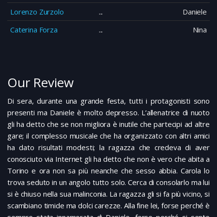
Lorenzo Zurzolo
Daniele
Caterina Forza
Nina
Our Review
Di sera, durante una grande festa, tutti i protagonisti sono
presenti ma Daniele è molto depresso. L’allenatrice di nuoto
gli ha detto che se non migliora è inutile che partecipi ad altre
gare; il complesso musicale che ha organizzato con altri amici
ha dato risultati modesti; la ragazza che credeva di aver
conosciuto via Internet gli ha detto che non è vero che abita a
Torino e ora non sa più neanche che sesso abbia. Carola lo
trova seduto in un angolo tutto solo. Cerca di consolarlo ma lui
si è chiuso nella sua malinconia. La ragazza gli si fa più vicino, si
scambiano timide ma dolci carezze. Alla fine lei, forse perché è
sempre stata innamorata di Daniele, forse perché si sente