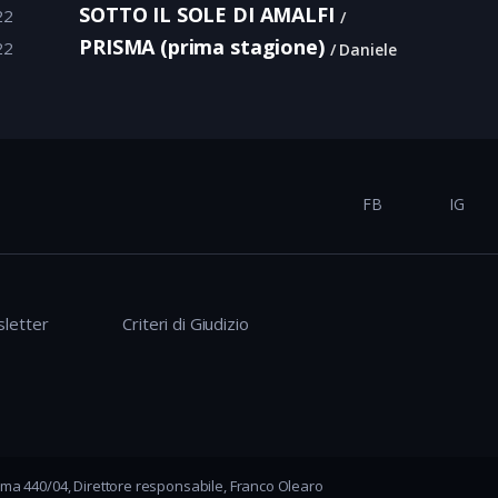
SOTTO IL SOLE DI AMALFI
22
PRISMA (prima stagione)
22
Daniele
FB
IG
letter
Criteri di Giudizio
ma 440/04, Direttore responsabile, Franco Olearo