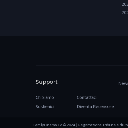
20
20
Support
News
Chi Siamo
Contattaci
Sostienici
Diventa Recensore
FamilyCinema TV © 2024 | Registrazione Tribunale di Ro