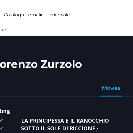
Cataloghi Tematici
Editoriale
ube
orenzo Zurzolo
Movies
ting
LA PRINCIPESSA E IL RANOCCHIO
09
SOTTO IL SOLE DI RICCIONE
20