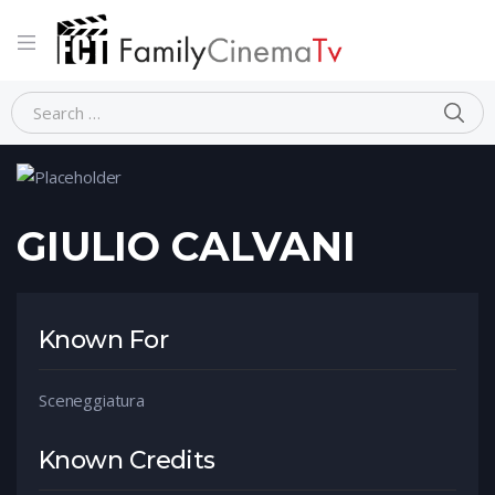
Home
Person
GIULIO CALVANI
GIULIO CALVANI
Known For
Sceneggiatura
Known Credits