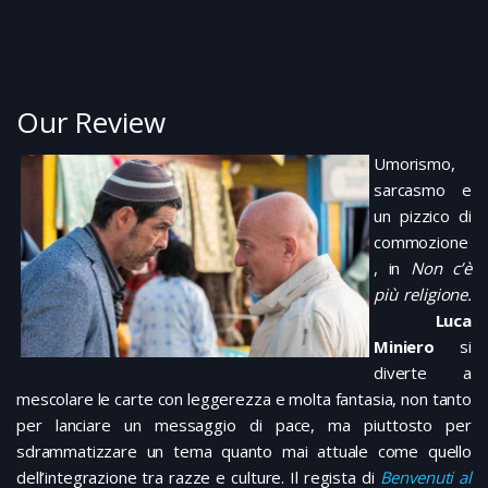
Our Review
Umorismo,
sarcasmo e
un pizzico di
commozione
, in
Non c’è
più religione.
Luca
Miniero
si
diverte a
mescolare le carte con leggerezza e molta fantasia, non tanto
per lanciare un messaggio di pace, ma piuttosto per
sdrammatizzare un tema quanto mai attuale come quello
dell’integrazione tra razze e culture. Il regista di
Benvenuti al