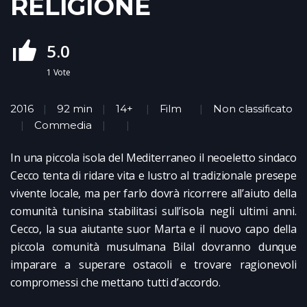
RELIGIONE
5.0
1
Vote
2016
92 min
14+
Film
Non classificato
Commedia
In una piccola isola del Mediterraneo il neoeletto sindaco
Cecco tenta di ridare vita e lustro al tradizionale presepe
vivente locale, ma per farlo dovrà ricorrere all’aiuto della
comunità tunisina stabilitasi sull’isola negli ultimi anni.
Cecco, la sua aiutante suor Marta e il nuovo capo della
piccola comunità musulmana Bilal dovranno dunque
imparare a superare ostacoli e trovare ragionevoli
compromessi che mettano tutti d’accordo.