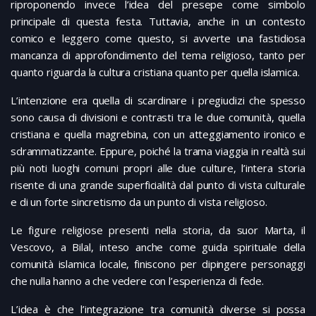
riproponendo invece l’idea del presepe come simbolo
principale di questa festa. Tuttavia, anche in un contesto
comico e leggero come questo, si avverte una fastidiosa
mancanza di approfondimento del tema religioso, tanto per
quanto riguarda la cultura cristiana quanto per quella islamica.
L’intenzione era quella di scardinare i pregiudizi che spesso
sono causa di divisioni e contrasti tra le due comunità, quella
cristiana e quella magrebina, con un atteggiamento ironico e
sdrammatizzante. Eppure, poiché la trama viaggia in realtà sui
più noti luoghi comuni propri alle due culture, l’intera storia
risente di una grande superficialità dal punto di vista culturale
e di un forte sincretismo da un punto di vista religioso.
Le figure religiose presenti nella storia, da suor Marta, il
Vescovo, a Bilal, inteso anche come guida spirituale della
comunità islamica locale, finiscono per dipingere personaggi
che nulla hanno a che vedere con l’esperienza di fede.
L’idea è che l’integrazione tra comunità diverse si possa