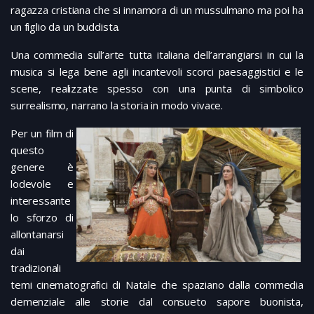
ragazza cristiana che si innamora di un mussulmano ma poi ha
un figlio da un buddista.
Una commedia sull’arte tutta italiana dell’arrangiarsi in cui la
musica si lega bene agli incantevoli scorci paesaggistici e le
scene, realizzate spesso con una punta di simbolico
surrealismo, narrano la storia in modo vivace.
Per un film di
questo
genere è
lodevole e
interessante
lo sforzo di
allontanarsi
dai
tradizionali
temi cinematografici di Natale che spaziano dalla commedia
demenziale alle storie dal consueto sapore buonista,