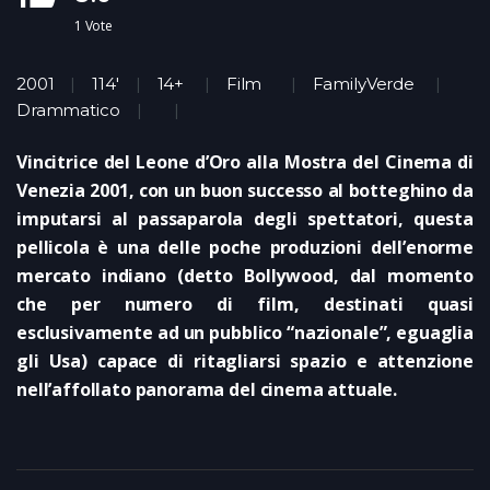
1
Vote
2001
114'
14+
Film
FamilyVerde
Drammatico
Vincitrice del Leone d’Oro alla Mostra del Cinema di
Venezia 2001, con un buon successo al botteghino da
imputarsi al passaparola degli spettatori, questa
pellicola è una delle poche produzioni dell’enorme
mercato indiano (detto Bollywood, dal momento
che per numero di film, destinati quasi
esclusivamente ad un pubblico “nazionale”, eguaglia
gli Usa) capace di ritagliarsi spazio e attenzione
nell’affollato panorama del cinema attuale.