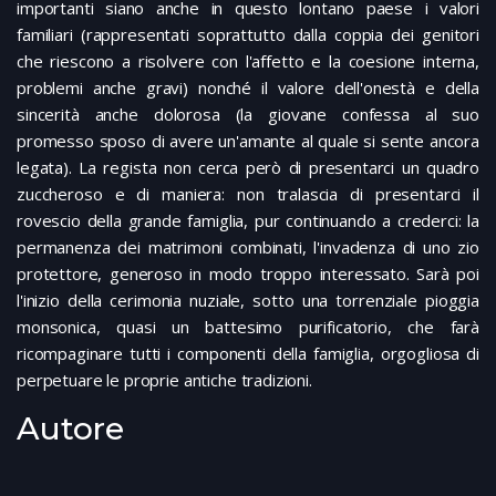
importanti siano anche in questo lontano paese i valori
familiari (rappresentati soprattutto dalla coppia dei genitori
che riescono a risolvere con l'affetto e la coesione interna,
problemi anche gravi) nonché il valore dell'onestà e della
sincerità anche dolorosa (la giovane confessa al suo
promesso sposo di avere un'amante al quale si sente ancora
legata). La regista non cerca però di presentarci un quadro
zuccheroso e di maniera: non tralascia di presentarci il
rovescio della grande famiglia, pur continuando a crederci: la
permanenza dei matrimoni combinati, l'invadenza di uno zio
protettore, generoso in modo troppo interessato. Sarà poi
l'inizio della cerimonia nuziale, sotto una torrenziale pioggia
monsonica, quasi un battesimo purificatorio, che farà
ricompaginare tutti i componenti della famiglia, orgogliosa di
perpetuare le proprie antiche tradizioni.
Autore