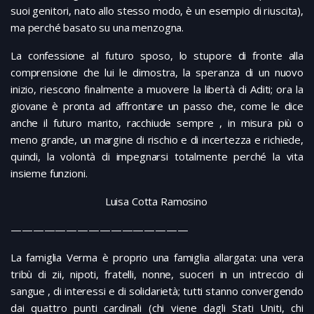
suoi genitori, nato allo stesso modo, è un esempio di riuscita),
ma perché basato su una menzogna.
La confessione al futuro sposo, lo stupore di fronte alla
comprensione che lui le dimostra, la speranza di un nuovo
inizio, riescono finalmente a muovere la libertà di Aditi; ora la
giovane è pronta ad affrontare un passo che, come le dice
anche il futuro marito, racchiude sempre , in misura più o
meno grande, un margine di rischio e di incertezza e richiede,
quindi, la volontà di impegnarsi totalmente perché la vita
insieme funzioni.
Luisa Cotta Ramosino
————————————————
La famiglia Verma è proprio una famiglia allargata: una vera
tribù di zii, nipoti, fratelli, nonne, suoceri in un intreccio di
sangue , di interessi e di solidarietà; tutti stanno convergendo
dai quattro punti cardinali (chi viene dagli Stati Uniti, chi