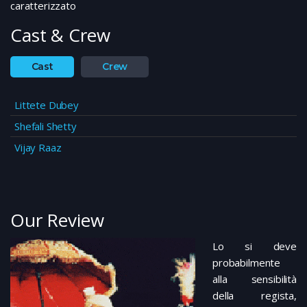
caratterizzato
Cast & Crew
Cast
Crew
Littete Dubey
Shefali Shetty
Vijay Raaz
Our Review
L
o si deve
probabilmente
alla sensibilità
della regista,