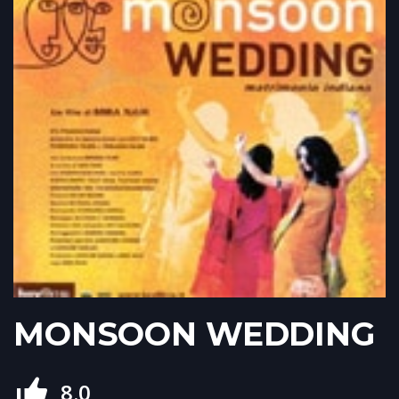
MONSOON WEDDING
8.0