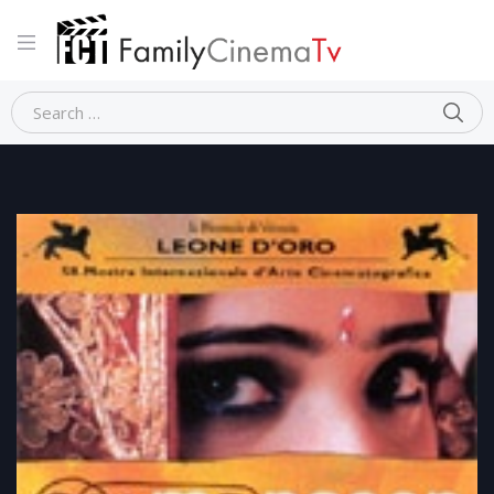
Home
Drammatico
MONSOON WEDDING