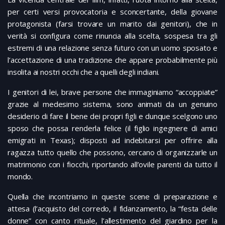
per certi versi provocatoria e sconcertante, della giovane
protagonista (farsi trovare un marito dai genitori), che in
verità si configura come rinuncia alla scelta, sospesa tra gli
estremi di una relazione senza futuro con un uomo sposato e
l’accettazione di una tradizione che appare probabilmente più
insolita ai nostri occhi che a quelli degli indiani.
I genitori di lei, brave persone che immaginiamo “accoppiate”
grazie al medesimo sistema, sono animati da un genuino
desiderio di fare il bene dei propri figli e dunque scelgono uno
sposo che possa renderla felice (il figlio ingegnere di amici
emigrati in Texas); disposti ad indebitarsi per offrire alla
ragazza tutto quello che possono, cercano di organizzarle un
matrimonio con i fiocchi, riportando all’ovile parenti da tutto il
mondo.
Quella che incontriamo in queste scene di preparazione e
attesa (l’acquisto del corredo, il fidanzamento, la “festa delle
donne” con canto rituale, l’allestimento del giardino per la