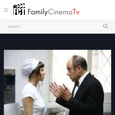
Home
Commedia
MANUAL D’AMORE n. 2