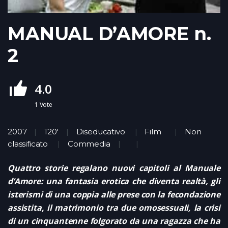
MANUAL D’AMORE n.
2
4.0
1
Vote
2007
120'
Diseducativo
Film
Non
classificato
Commedia
Quattro storie regalano nuovi capitoli al Manuale
d’Amore: una fantasia erotica che diventa realtà, gli
isterismi di una coppia alle prese con la fecondazione
assistita, il matrimonio tra due omosessuali, la crisi
di un cinquantenne folgorato da una ragazza che ha