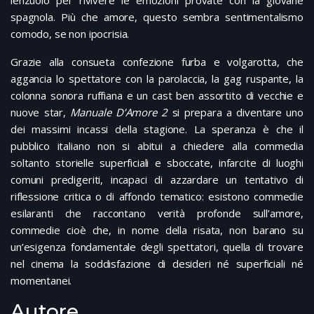
spagnola. Più che amore, questo sembra sentimentalismo
comodo, se non ipocrisia.
Grazie alla consueta confezione furba e volgarotta, che
aggancia lo spettatore con la parolaccia, la gag ruspante, la
colonna sonora ruffiana e un cast ben assortito di vecchie e
nuove star,
Manuale D’Amore 2
si prepara a diventare uno
dei massimi incassi della stagione. La speranza è che il
pubblico italiano non si abitui a chiedere alla commedia
soltanto storielle superficiali e sboccate, infarcite di luoghi
comuni predigeriti, incapaci di azzardare un tentativo di
riflessione critica o di affondo tematico: esistono commedie
esilaranti che raccontano verità profonde sull’amore,
commedie cioè che, in nome della risata, non barano su
un’esigenza fondamentale degli spettatori, quella di trovare
nel cinema la soddisfazione di desideri né superficiali né
momentanei.
Autore