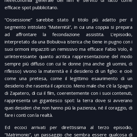
efficace spot pubblicitario.
“Ossessione” sarebbe stato il titolo più adatto per il
segmento intitolato “Maternità”, in cui una coppia si prepara
ad affrontare la fecondazione assistita. L’episodio,
interpretato da una Bobulova isterica che tiene in pugno con i
suoi ormoni impazziti un remissivo ma efficace Fabio Volo, è
un’interessante quanto acritica rappresentazione del modo
sempre più diffuso con cui le donne (ma anche gli uomini, di
riflesso) vivono la maternità e il desiderio di un figlio: e cioè
come una pretesa, come il legittimo esaurimento di un
desiderio che rasenta il capriccio. Meno male che c’è la Spagna
di Zapatero, di cui il film, coerentemente con i suoi contenuti,
rappresenta un gigantesco spot: la terra dove si avverano
quei desideri che non hanno più la pazienza, né il coraggio, di
fare i conti con la realtà.
Ed eccoci arrivati per direttissima al terzo episodio,
“Matrimonio”, un passaggio che sembra essere qualcosa di