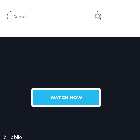
WATCH NOW
) è abile