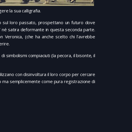
re la sua calligrafia.
o sul loro passato, prospettano un futuro dove
ia” né satira deformante in questa seconda parte.
on Veronica, (che ha anche scelto chi l’avrebbe
erire.
di simbolismi compiaciuti (la pecora, il bisonte, il
ilizzano con disinvoltura il loro corpo per cercare
vo ma semplicemente come pura registrazione di