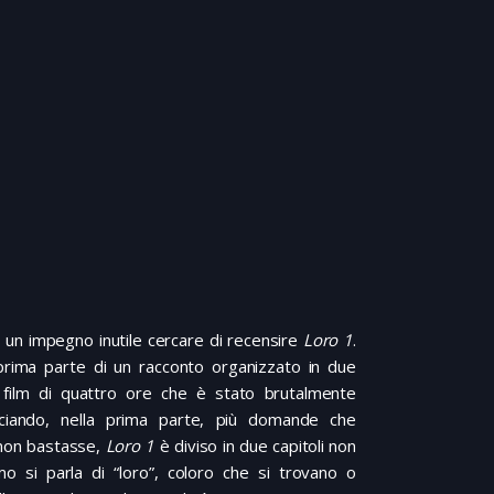
 un impegno inutile cercare di recensire
Loro 1
.
 prima parte di un racconto organizzato in due
film di quattro ore che è stato brutalmente
asciando, nella prima parte, più domande che
non bastasse,
Loro 1
è diviso in due capitoli non
mo si parla di “loro”, coloro che si trovano o