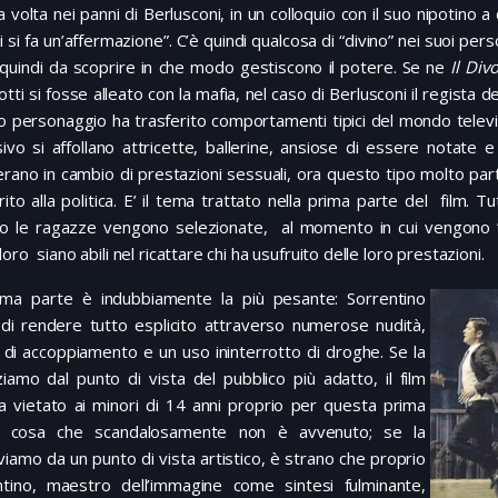
 volta nei panni di Berlusconi, in un colloquio con il suo nipotino a 
i si fa un’affermazione”. C’è quindi qualcosa di “divino” nei suoi per
quindi da scoprire in che modo gestiscono il potere. Se ne
Il Div
tti si fosse alleato con la mafia, nel caso di Berlusconi il regista
 personaggio ha trasferito comportamenti tipici del mondo televisi
sivo si affollano attricette, ballerine, ansiose di essere notate e 
rano in cambio di prestazioni sessuali, ora questo tipo molto par
rito alla politica. E’ il tema trattato nella prima parte del film. 
o le ragazze vengono selezionate, al momento in cui vengono “
oro siano abili nel ricattare chi ha usufruito delle loro prestazioni.
ima parte è indubbiamente la più pesante: Sorrentino
 di rendere tutto esplicito attraverso numerose nudità,
di accoppiamento e un uso ininterrotto di droghe. Se la
ziamo dal punto di vista del pubblico più adatto, il film
a vietato ai minori di 14 anni proprio per questa prima
, cosa che scandalosamente non è avvenuto; se la
iamo da un punto di vista artistico, è strano che proprio
ntino, maestro dell’immagine come sintesi fulminante,