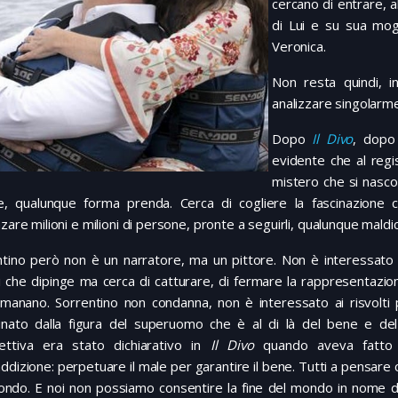
cercano di entrare, al
di Lui e su sua mog
Veronica.
Non resta quindi, 
analizzare singolarmen
Dopo
Il Divo
, dop
evidente che al regi
mistero che si nasco
e, qualunque forma prenda. Cerca di cogliere la fascinazione
nzare milioni e milioni di persone, pronte a seguirli, qualunque mald
tino però non è un narratore, ma un pittore. Non è interessato all
 che dipinge ma cerca di catturare, di fermare la rappresentazio
emanano. Sorrentino non condanna, non è interessato ai risvolti
cinato dalla figura del superuomo che è al di là del bene e del
ettiva era stato dichiarativo in
Il Divo
quando aveva fatto di
ddizione: perpetuare il male per garantire il bene. Tutti a pensare c
ndo. E noi non possiamo consentire la fine del mondo in nome di 