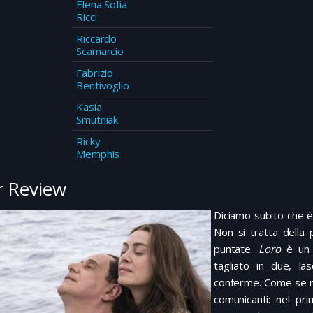
Elena Sofia
Ricci
Riccardo
Scamarcio
Fabrizio
Bentivoglio
Kasia
Smutniak
Ricky
Memphis
 Review
Diciamo subito che è
Non si tratta della
puntate.
Loro
è un 
tagliato in due, l
conferme. Come se 
comunicanti: nel pri