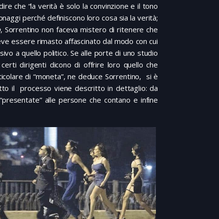
dire che “la verità è solo la convinzione e il tono
sonaggi perché definiscono loro cosa sia la verità;
o
, Sorrentino non faceva mistero di ritenere che
 deve essere rimasto affascinato dal modo con cui
vo a quello politico. Se alle porte di uno studio
certi dirigenti dicono di offrire loro quello che
ticolare di “moneta”, ne deduce Sorrentino, si è
Tutto il processo viene descritto in dettaglio: da
presentate” alle persone che contano e infine