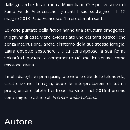
dalle gerarchie locali: mons. Maximiliano Crespo, vescovo di
Santa Fé de Antioquiache garantì il suo sostegno. Il 12
maggio 2013 Papa Francesco l’ha proclamata santa.
Le varie puntate della fiction hanno una struttura omogenea:
in ognuna di esse viene evidenziato uno dei tanti ostacoli che
senza interruzione, anche all’interno della sua stessa famiglia,
Laura dovette sostenere , a cui contrappose la sua ferma
volontà di portare a compimento ciò che lei sentiva come
missione divina.
I molti dialoghi e i primi piani, secondo lo stile delle telenovela,
caratterizzano la regia; buoe le interpretazioni di tutti i
protagonisti e Julieth Restrepo ha vinto nel 2016 il premio
come migliore attrice al
Premios India Catalina
.
Autore