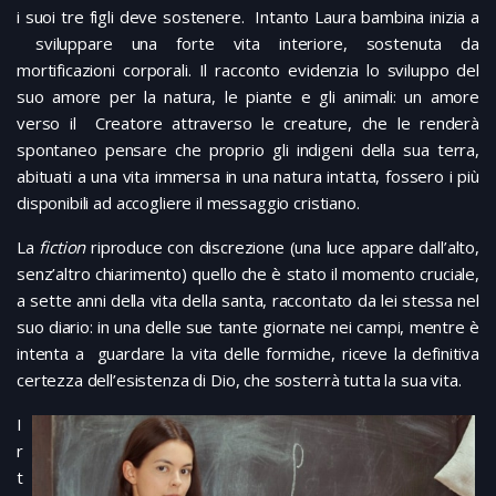
i suoi tre figli deve sostenere. Intanto Laura bambina inizia a
sviluppare una forte vita interiore, sostenuta da
mortificazioni corporali. Il racconto evidenzia lo sviluppo del
suo amore per la natura, le piante e gli animali: un amore
verso il Creatore attraverso le creature, che le renderà
spontaneo pensare che proprio gli indigeni della sua terra,
abituati a una vita immersa in una natura intatta, fossero i più
disponibili ad accogliere il messaggio cristiano.
La
fiction
riproduce con discrezione (una luce appare dall’alto,
senz’altro chiarimento) quello che è stato il momento cruciale,
a sette anni della vita della santa, raccontato da lei stessa nel
suo diario: in una delle sue tante giornate nei campi, mentre è
intenta a guardare la vita delle formiche, riceve la definitiva
certezza dell’esistenza di Dio, che sosterrà tutta la sua vita.
I
r
t