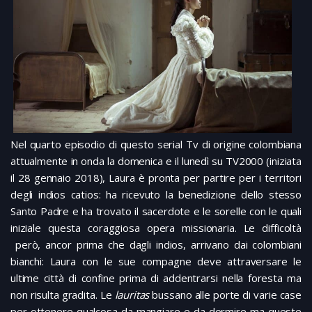
Nel quarto episodio di questo serial Tv di origine colombiana
attualmente in onda la domenica e il lunedì su TV2000 (iniziata
il 28 gennaio 2018), Laura è pronta per partire per i territori
degli indios catios: ha ricevuto la benedizione dello stesso
Santo Padre e ha trovato il sacerdote e le sorelle con le quali
iniziale questa coraggiosa opera missionaria. Le difficoltà
però, ancor prima che dagli indios, arrivano dai colombiani
bianchi: Laura con le sue compagne deve attraversare le
ultime città di confine prima di addentrarsi nella foresta ma
non risulta gradita. Le
lauritas
bussano alle porte di varie case
per ottenere qualcosa da mangiare e da dormire ma queste