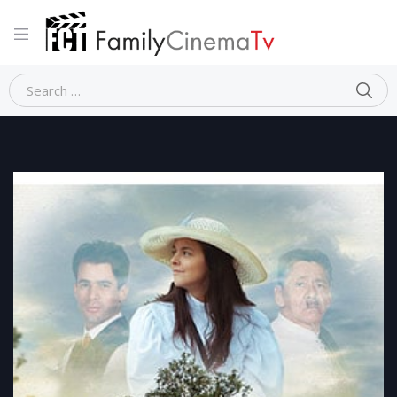
Home
LAURA, UNA VITA STRAORDINARIA