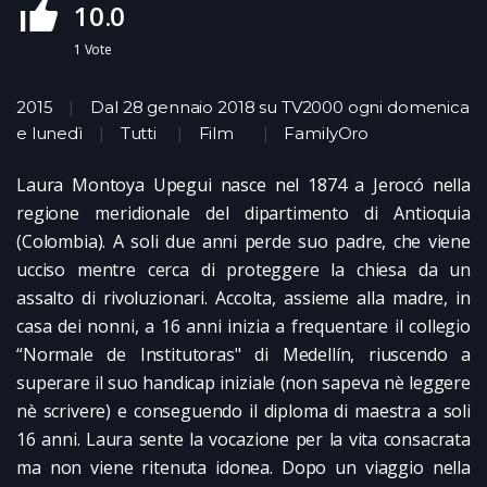
10.0
1
Vote
2015
Dal 28 gennaio 2018 su TV2000 ogni domenica
e lunedì
Tutti
Film
FamilyOro
Laura Montoya Upegui nasce nel 1874 a Jerocó nella
regione meridionale del dipartimento di Antioquia
(Colombia). A soli due anni perde suo padre, che viene
ucciso mentre cerca di proteggere la chiesa da un
assalto di rivoluzionari. Accolta, assieme alla madre, in
casa dei nonni, a 16 anni inizia a frequentare il collegio
“Normale de Institutoras" di Medellín, riuscendo a
superare il suo handicap iniziale (non sapeva nè leggere
nè scrivere) e conseguendo il diploma di maestra a soli
16 anni. Laura sente la vocazione per la vita consacrata
ma non viene ritenuta idonea. Dopo un viaggio nella