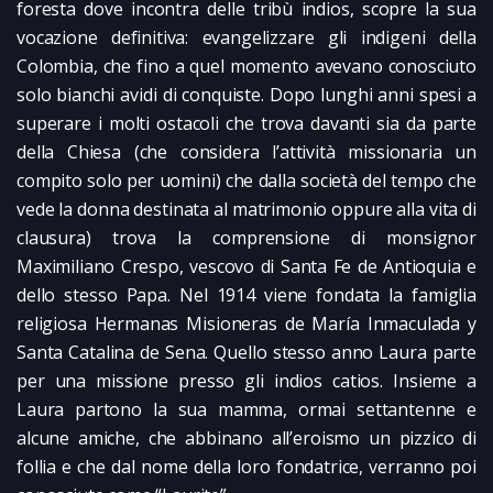
foresta dove incontra delle tribù indios, scopre la sua
vocazione definitiva: evangelizzare gli indigeni della
Colombia, che fino a quel momento avevano conosciuto
solo bianchi avidi di conquiste. Dopo lunghi anni spesi a
superare i molti ostacoli che trova davanti sia da parte
della Chiesa (che considera l’attività missionaria un
compito solo per uomini) che dalla società del tempo che
vede la donna destinata al matrimonio oppure alla vita di
clausura) trova la comprensione di monsignor
Maximiliano Crespo, vescovo di Santa Fe de Antioquia e
dello stesso Papa. Nel 1914 viene fondata la famiglia
religiosa Hermanas Misioneras de María Inmaculada y
Santa Catalina de Sena. Quello stesso anno Laura parte
per una missione presso gli indios catios. Insieme a
Laura partono la sua mamma, ormai settantenne e
alcune amiche, che abbinano all’eroismo un pizzico di
follia e che dal nome della loro fondatrice, verranno poi