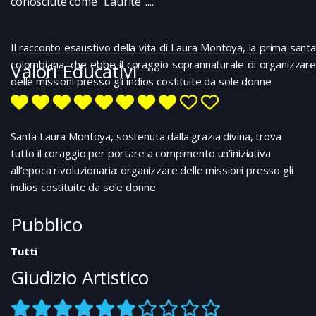
conosciute come “Laurite”....
Il racconto esaustivo della vita di Laura Montoya, la prima santa
colombiana, che ebbe il coraggio soprannaturale di organizzare
Valori Educativi
delle missioni presso gli indios costituite da sole donne
Santa Laura Montoya, sostenuta dalla grazia divina, trova
tutto il coraggio per portare a compimento un’iniziativa
all’epoca rivoluzionaria: organizzare delle missioni presso gli
indios costituite da sole donne
Pubblico
Tutti
Giudizio Artistico