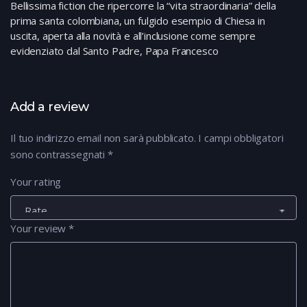
Bellissima fiction che ripercorre la “vita straordinaria” della
prima santa colombiana, un fulgido esempio di Chiesa in
uscita, aperta alla novità e all’inclusione come sempre
evidenziato dal Santo Padre, Papa Francesco
Add a review
Il tuo indirizzo email non sarà pubblicato.
I campi obbligatori
sono contrassegnati
*
Your rating
Your review
*