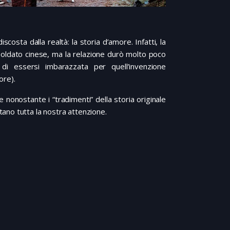
osta dalla realtà: la storia d’amore. Infatti, la
soldato cinese, ma la relazione durò molto poco
di essersi imbarazzata per quell’invenzione
ore).
 nonostante i “tradimenti” della storia originale
ano tutta la nostra attenzione.