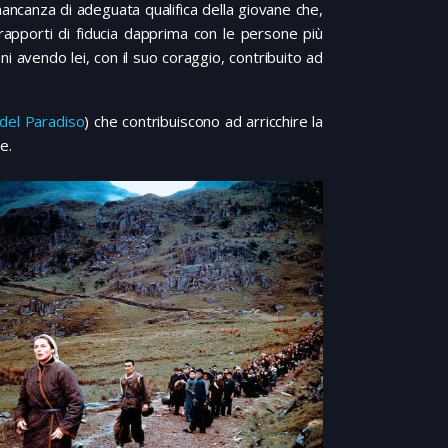
mancanza di adeguata qualifica della giovane che,
 rapporti di fiducia dapprima con le persone più
ani avendo lei, con il suo coraggio, contribuito ad
 del Paradiso
) che contribuiscono ad arricchire la
e.