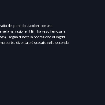
rafia del periodo. A colori, con una
ella narrazione. Il film ha reso famosa la
). Degna di nota la recitazione di Ingrid
prima parte, diventa più scotato nella seconda.