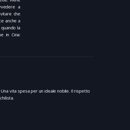
ovvedere a
vitare che
sce anche a
à quando la
e in Cina:
 Una vita spesa per un ideale nobile. Il rispetto
hilista.