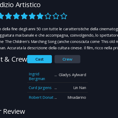
dizio Artistico
m della fine degli anni 50 con tutte le caratteristiche della cinematog
giatura mai banale e che accompagna, coinvolgendo, lo spettatore n
e The Children’s Marching Song (anche conosciuta come This old man
n. Accurata la descrizione della cultura cinese. Il film, ricco nella 
t & Crew
Cast
Crew
Ingrid
Gladys Aylward
Bergman
Curd Jürgens
Lin Nan
Robert Donat
Mnadarino
 Review