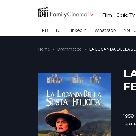
Film
Serie TV
FB
IG
LinkedIn
Whatsapp
YouT
Home
Drammatico
LA LOCANDA DELLA SE
L
FE
1958
Ispira