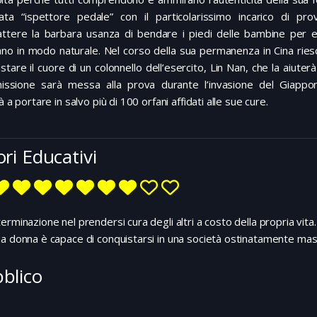
ata “ispettore pedale” con il particolarissimo incarico di pr
ttere la barbara usanza di bendare i piedi delle bambine per e
ano in modo naturale. Nel corso della sua permanenza in Cina rie
stare il cuore di un colonnello dell’esercito, Lin Nan, che la aiuter
issione sarà messa alla prova durante l’invasione del Giappon
rà a portare in salvo più di 100 orfani affidati alle sue cure.
ori Educativi
erminazione nel prendersi cura degli altri a costo della propria vita.
a donna è capace di conquistarsi in una società ostinatamente masc
blico