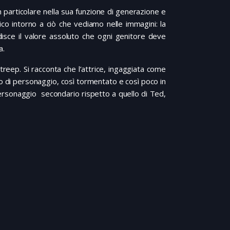
in particolare nella sua funzione di generazione e
ico intorno a ciò che vediamo nelle immagini: la
disce il valore assoluto che ogni genitore deve
a.
eep. Si racconta che l’attrice, ingaggiata come
po di personaggio, così tormentato e così poco in
ersonaggio secondario rispetto a quello di Ted,