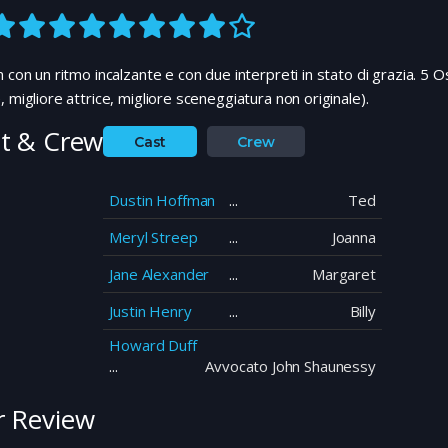
m con un ritmo incalzante e con due interpreti in stato di grazia. 5 Os
, migliore attrice, migliore sceneggiatura non originale).
t & Crew
Cast
Crew
Dustin Hoffman
Ted
Meryl Streep
Joanna
Jane Alexander
Margaret
Justin Henry
Billy
Howard Duff
Avvocato John Shaunessy
 Review