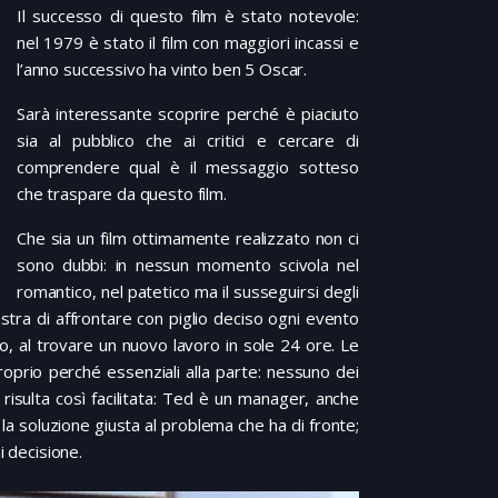
Il successo di questo film è stato notevole:
nel 1979 è stato il film con maggiori incassi e
l’anno successivo ha vinto ben 5 Oscar.
Sarà interessante scoprire perché è piaciuto
sia al pubblico che ai critici e cercare di
comprendere qual è il messaggio sotteso
che traspare da questo film.
Che sia un film ottimamente realizzato non ci
sono dubbi: in nessun momento scivola nel
romantico, nel patetico ma il susseguirsi degli
stra di affrontare con piglio deciso ogni evento
to, al trovare un nuovo lavoro in sole 24 ore. Le
oprio perché essenziali alla parte: nessuno dei
risulta così facilitata: Ted è un manager, anche
è la soluzione giusta al problema che ha di fronte;
i decisione.