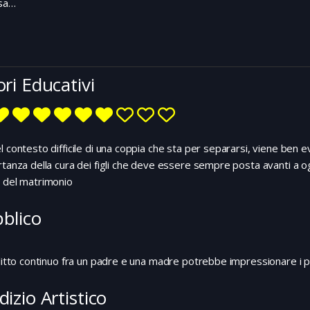
sa…
ori Educativi
l contesto difficile di una coppia che sta per separarsi, viene ben ev
rtanza della cura dei figli che deve essere sempre posta avanti a o
 del matrimonio
blico
flitto continuo fra un padre e una madre potrebbe impressionare i pi
dizio Artistico