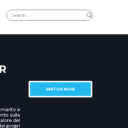
R
WATCH NOW
 marito e
onto sulla
valore del
ei propri