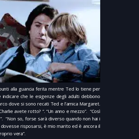
nti alla guancia ferita mentre Ted lo tiene per
e indicare che le esigenze degli adulti debbono
 parco dove si sono recati Ted e l’amica Margaret.
Charlie avete rotto? “. “Un anno e mezzo”. “Così
hé?”. “Non so, forse sarà diverso quando non hai i
 dovesse risposarsi, è mio marito ed è ancora il
roprio vera”.