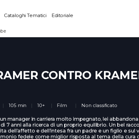
Cataloghi Tematici
Editoriale
ube
RAMER CONTRO KRAME
105 min
10+
Film
Non classificato
 un manager in carriera molto impegnato, lei abbandona
o di 7 anni alla ricerca di un proprio equilibrio. Un bel racc
ita dell’affetto e dell’intesa fra un padre e un figlio e sul 
monio fedele come miglior risposta al tema della cura d