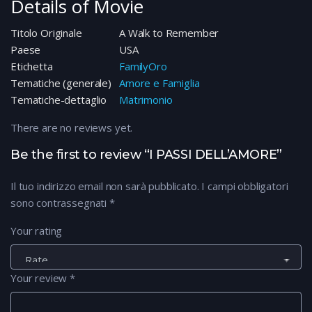
Details of Movie
Titolo Originale
A Walk to Remember
Paese
USA
Etichetta
FamilyOro
Tematiche (generale)
Amore e Famiglia
Tematiche-dettaglio
Matrimonio
There are no reviews yet.
Be the first to review “I PASSI DELL’AMORE”
Il tuo indirizzo email non sarà pubblicato.
I campi obbligatori
sono contrassegnati
*
Your rating
Your review
*