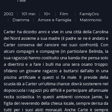
1
Vote
2002
101 min
10+
Film
FamilyOro
Dramma
Amore e Famiglia
Matrimonio
Carter ha diciotto anni e vive in una città della Carolina
del Nord assieme a sua madre (il padre se ne è andato e
Carter conserva del rancore nei suoi confronti). Con
alcuni compagni e compagne (in particolare Belinda, la
sua ragazza) hanno costituito una banda che pensa solo
a divertirsi e a fare i bulli ma una sera osano troppo:
sfidano un giovane ragazzo a buttarsi dall’alto in una
piscina artificiale e questi si fa male. Il preside della
scuola dà a Carter un’ultima chance: dovrà sostenere nel
doposcuola i ragazzi più difficili e partecipare all’annuale
recita scolastica. In questi ambienti conosce Jamie, la
figlia del reverendo della chiesa locale, sempre derisa da
tutti per i suoi abiti monacali. Anche Carte è sempre