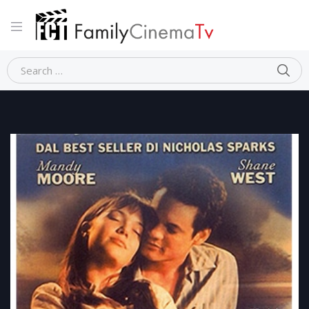
Home
Dramma
I PASSI DELL’AMORE