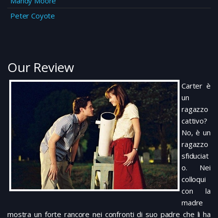
Mandy Moore
Peter Coyote
Our Review
Carter è
un
ragazzo
cattivo?
No, è un
ragazzo
sfiduciat
o. Nei
colloqui
con la
madre
mostra un forte rancore nei confronti di suo padre che li ha