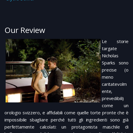
Our Review
Le storie
targate
Nicholas
Sparks sono
precise (o
meno
caritatevolm
ente,
prevedibili)
come un
orologio svizzero, e affidabili come quelle torte pronte che è
impossibile sbagliare perché tutti gli ingredienti sono già
perfettamente calcolati: un protagonista maschile di