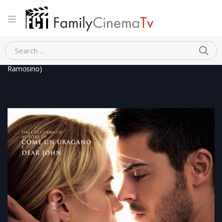
Home
Dramma
HO CERCATO IL TUO NOME (Laura Cotta
Ramosino)