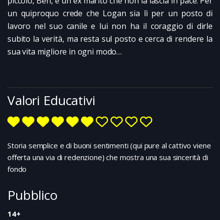
piccolo, Ben, e un ex marito che non la lascia in pace. Per
un quiproquo crede che Logan sia lì per un posto di
lavoro nel suo canile e lui non ha il coraggio di dirle
subito la verità, ma resta sul posto e cerca di rendere la
sua vita migliore in ogni modo…
Valori Educativi
Storia semplice e di buoni sentimenti (qui pure al cattivo viene
offerta una via di redenzione) che mostra una sua sincerità di
fondo
Pubblico
14+