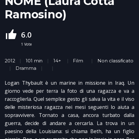
NOME (Laura Cotta
Ramosino)
6.0
1
Vote
2012
101 min
14+
Film
Non classificato
Dramma
Logan Thybault è un marine in missione in Iraq. Un
giorno vede per terra la foto di una ragazza e va a
raccoglierla. Quel semplice gesto gli salva la vita e il viso
delle misteriosa ragazza nei mesi seguenti lo aiuta a
sopravvivere. Tornato a casa, ancora turbato dalla
guerra, decide di andare a cercarla. La trova in un
paesino della Louisiana: si chiama Beth, ha un figlio