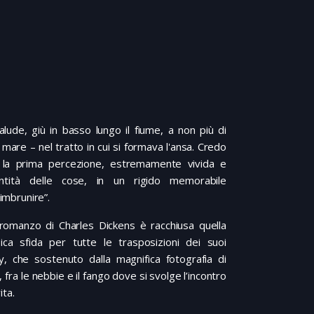
lude, giù in basso lungo il fiume, a non più di
l mare – nel tratto in cui si formava l'ansa. Credo
 la prima percezione, estremamente vivida e
dentità delle cose, in un rigido memorabile
'imbrunire”.
el romanzo di Charles Dickens è racchiusa quella
ica sfida per tutte le trasposizioni dei suoi
 che sostenuto dalla magnifica fotografia di
 fra le nebbie e il fango dove si svolge l’incontro
ita.