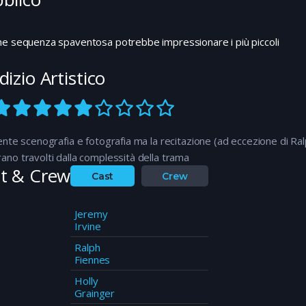
he sequenza spaventosa potrebbe impressionare i più piccoli
dizio Artistico
ente scenografia e fotografia ma la recitazione (ad eccezione di Ra
no travolti dalla complessità della trama
t & Crew
Cast
Crew
Jeremy
Irvine
Ralph
Fiennes
Holly
Grainger