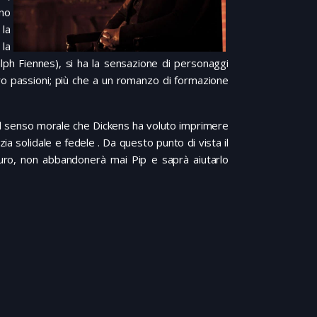
ano
 la
la
lph Fiennes), si ha la sensazione di personaggi
loro passioni; più che a un romanzo di formazione
 il senso morale che Dickens ha voluto imprimere
zia solidale e fedele . Da questo punto di vista il
uro, non abbandonerà mai Pip e saprà aiutarlo