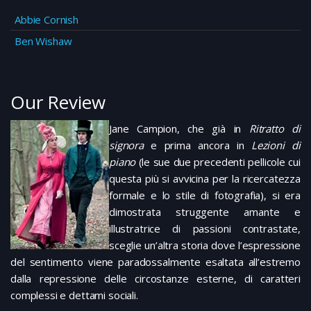
Abbie Cornish
Ben Wishaw
Our Review
Jane Campion, che già in
Ritratto di
signora
e prima ancora in
Lezioni di
piano
(le sue due precedenti pellicole cui
questa più si avvicina per la ricercatezza
formale e lo stile di fotografia), si era
dimostrata struggente amante e
illustratrice di passioni contrastate,
sceglie un’altra storia dove l’espressione
del sentimento viene paradossalmente esaltata all’estremo
dalla repressione delle circostanze esterne, di caratteri
complessi e dettami sociali.