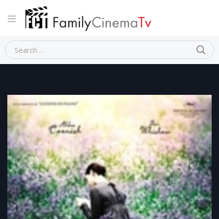
Home
Dramma
BRIGHT STAR