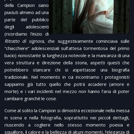
della Campion siano
piaciuti almeno ad una
parte del pubblico
degli adolescenti
(ricordiamo l’inizio di
Ritratto di signora
, che suggestivamente cominciava sulle
“chiacchiere” adolescenziali sull’attesa tormentosa del primo
bacio) nonostante la lunghezza notevole e la mancanza di una
vera struttura e direzione della storia, aspetti questi che
potrebbero stancare chi si aspettasse una biografia
tradizionale. Nel momento in cui incontriamo i protagonisti
sappiamo già tutto quello che potrà accadere (amore e
morte) e i vari incidenti nel mezzo non hanno l’aria di poter
cambiare granchè le cose.
Come al solito la Campion si dimostra eccezionale nella messa
in scena e nella fotografia, soprattutto nei piccoli dettagli,
riuscendo a cogliere nello stesso momento poesia e
squallore, il calore e la bellezza di alcuni momenti, l’eleganza di