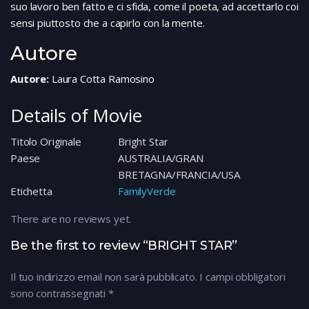
suo lavoro ben fatto e ci sfida, come il poeta, ad accettarlo coi
sensi piuttosto che a capirlo con la mente.
Autore
Autore:
Laura Cotta Ramosino
Details of Movie
Titolo Originale
Bright Star
Paese
AUSTRALIA/GRAN
BRETAGNA/FRANCIA/USA
Etichetta
FamilyVerde
There are no reviews yet.
Be the first to review “BRIGHT STAR”
Il tuo indirizzo email non sarà pubblicato.
I campi obbligatori
sono contrassegnati
*