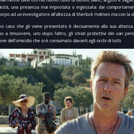
icità, una presenza mai impostata o ingessata: dai comportamenti
orpo ad un investigatore all’altezza di Sherlock Holmes ma con la
vo caso che gli viene presentato è decisamente alla sua altezza. 
o a rimuovere, uno dopo l’altro, gli strati protettivi dei vari p
one dell’omicidio che si è consumato davanti agli occhi di tutti.