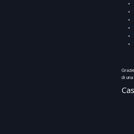
Grazie
di una
Cas