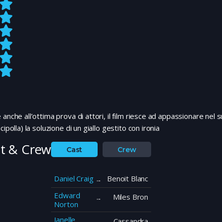
 anche all’ottima prova di attori, il film riesce ad appassionare ne
 cipolla) la soluzione di un giallo gestito con ironia
t & Crew
Cast
Crew
Daniel Craig
Benoit Blanc
Edward
Miles Bron
Norton
Janelle
Cassandra