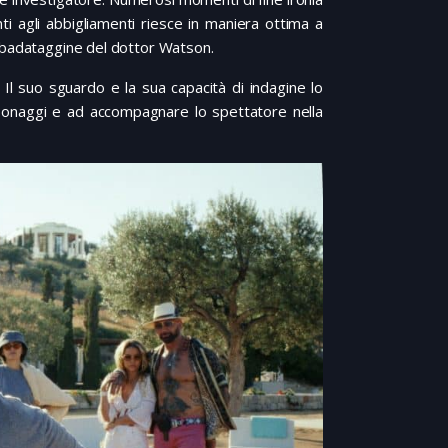
 agli abbigliamenti riesce in maniera ottima a
 sbadataggine del dottor Watson.
Il suo sguardo e la sua capacità di indagine lo
ersonaggi e ad accompagnare lo spettatore nella