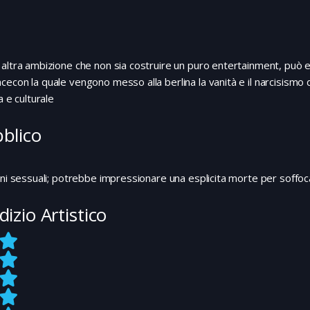
altra ambizione che non sia costruire un puro entertainment, può e
econ la quale vengono messo alla berlina la vanità e il narcisismo d
a e culturale
blico
oni sessuali; potrebbe impressionare una esplicita morte per soff
dizio Artistico