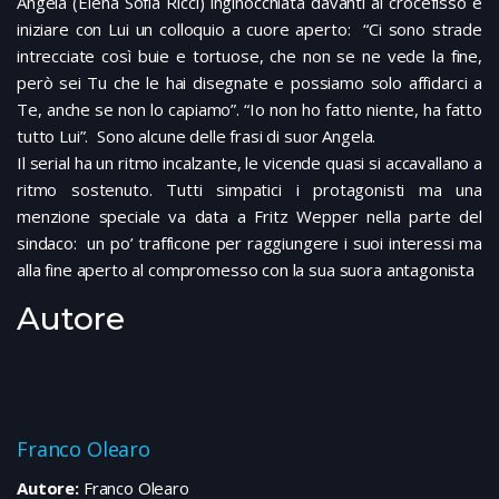
Angela (Elena Sofia Ricci) inginocchiata davanti al crocefisso e
iniziare con Lui un colloquio a cuore aperto: “Ci sono strade
intrecciate così buie e tortuose, che non se ne vede la fine,
però sei Tu che le hai disegnate e possiamo solo affidarci a
Te, anche se non lo capiamo”. “Io non ho fatto niente, ha fatto
tutto Lui”. Sono alcune delle frasi di suor Angela.
Il serial ha un ritmo incalzante, le vicende quasi si accavallano a
ritmo sostenuto. Tutti simpatici i protagonisti ma una
menzione speciale va data a Fritz Wepper nella parte del
sindaco: un po’ trafficone per raggiungere i suoi interessi ma
alla fine aperto al compromesso con la sua suora antagonista
Autore
Franco Olearo
Autore:
Franco Olearo