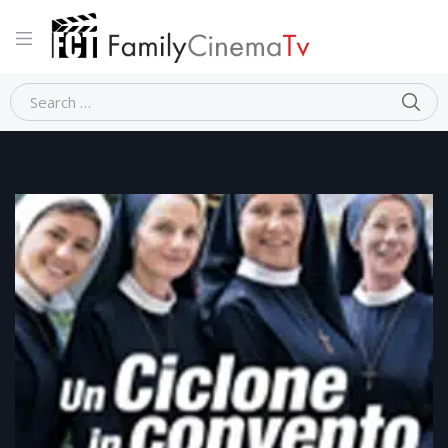
Home
Commedia
UN CICLONE IN CONVENTO