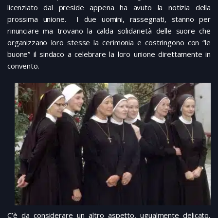
licenziato dal preside appena ha avuto la notizia della
prossima unione. I due uomini, rassegnati, stanno per
rinunciare ma trovano la calda solidarietà delle suore che
organizzano loro stesse la cerimonia e costringono con “le
buone” il sindaco a celebrare la loro unione direttamente in
convento.
C’è da considerare un altro aspetto, ugualmente delicato,