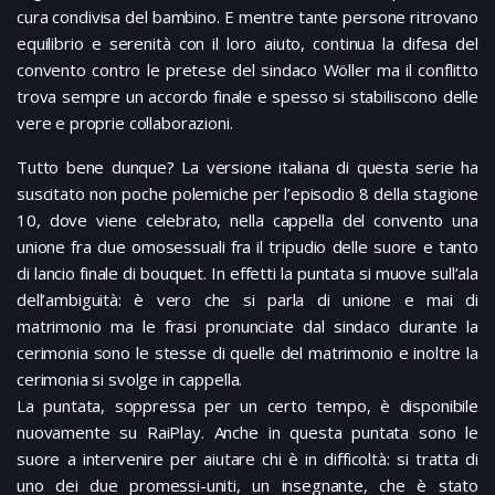
cura condivisa del bambino. E mentre tante persone ritrovano
equilibrio e serenità con il loro aiuto, continua la difesa del
convento contro le pretese del sindaco Wöller ma il conflitto
trova sempre un accordo finale e spesso si stabiliscono delle
vere e proprie collaborazioni.
Tutto bene dunque? La versione italiana di questa serie ha
suscitato non poche polemiche per l’episodio 8 della stagione
10, dove viene celebrato, nella cappella del convento una
unione fra due omosessuali fra il tripudio delle suore e tanto
di lancio finale di bouquet. In effetti la puntata si muove sull’ala
dell’ambiguità: è vero che si parla di unione e mai di
matrimonio ma le frasi pronunciate dal sindaco durante la
cerimonia sono le stesse di quelle del matrimonio e inoltre la
cerimonia si svolge in cappella.
La puntata, soppressa per un certo tempo, è disponibile
nuovamente su RaiPlay. Anche in questa puntata sono le
suore a intervenire per aiutare chi è in difficoltà: si tratta di
uno dei due promessi-uniti, un insegnante, che è stato