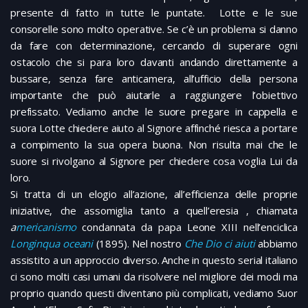
presente di fatto in tutte le puntate. Lotte e le sue
consorelle sono molto operative. Se c’è un problema si danno
da fare con determinazione, cercando di superare ogni
ostacolo che si para loro davanti andando direttamente a
bussare, senza fare anticamera, all’ufficio della persona
importante che può aiutarle a raggiungere l’obiettivo
prefissato. Vediamo anche le suore pregare in cappella e
suora Lotte chiedere aiuto al Signore affinché riesca a portare
a compimento la sua opera buona. Non risulta mai che le
suore si rivolgano al Signore per chiedere cosa voglia Lui da
loro.
Si tratta di un elogio all’azione, all’efficienza delle proprie
iniziative, che assomiglia tanto a quell’eresia , chiamata
a
mericanismo
condannata da papa Leone XIII nell’enciclica
Longinqua oceani
(1895). Nel nostro
Che Dio ci aiuti
abbiamo
assistito a un approccio diverso. Anche in questo serial italiano
ci sono molti casi umani da risolvere nel migliore dei modi ma
proprio quando questi diventano più complicati, vediamo Suor