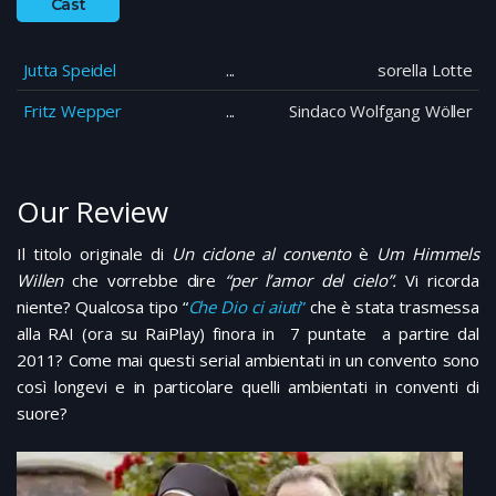
Cast
Jutta Speidel
sorella Lotte
Fritz Wepper
Sindaco Wolfgang Wöller
Our Review
Il titolo originale di
Un ciclone al convento
è
Um Himmels
Willen
che vorrebbe dire
“per l’amor del cielo”.
Vi ricorda
niente? Qualcosa tipo “
Che Dio ci aiuti
”
che è stata trasmessa
alla RAI (ora su RaiPlay) finora in 7 puntate a partire dal
2011? Come mai questi serial ambientati in un convento sono
così longevi e in particolare quelli ambientati in conventi di
suore?