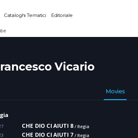
Cataloghi Tematici
Editoriale
ube
rancesco Vicario
Movies
gia
CHE DIO CI AIUTI 8
27
Regia
CHE DIO CI AIUTI 7
23
Regia