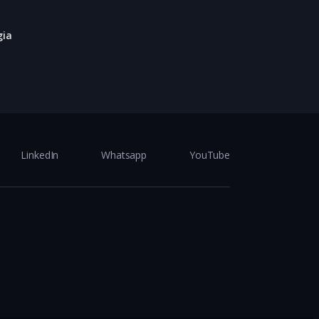
ia
LinkedIn
Whatsapp
YouTube