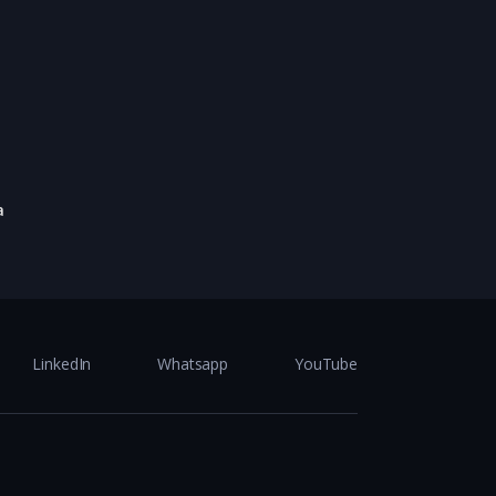
a
LinkedIn
Whatsapp
YouTube