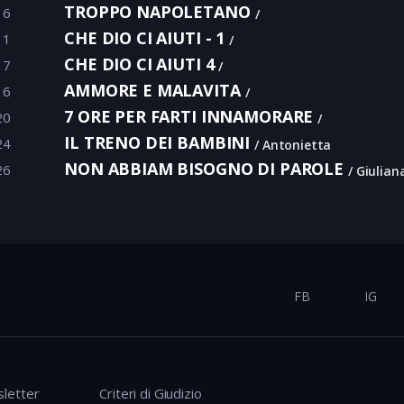
TROPPO NAPOLETANO
16
CHE DIO CI AIUTI - 1
11
CHE DIO CI AIUTI 4
17
AMMORE E MALAVITA
16
7 ORE PER FARTI INNAMORARE
20
IL TRENO DEI BAMBINI
24
Antonietta
NON ABBIAM BISOGNO DI PAROLE
26
Giulian
FB
IG
letter
Criteri di Giudizio