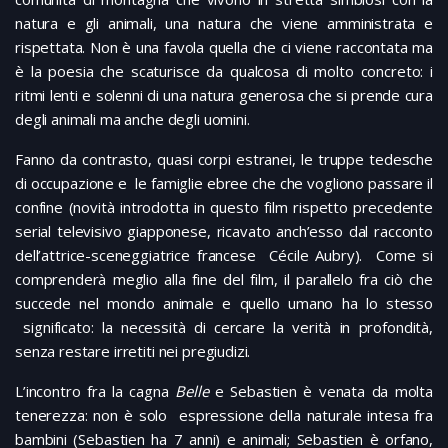
natura e gli animali, una natura che viene amministrata e
rispettata. Non è una favola quella che ci viene raccontata ma
è la poesia che scaturisce da qualcosa di molto concreto: i
ritmi lenti e solenni di una natura generosa che si prende cura
degli animali ma anche degli uomini.
Fanno da contrasto, quasi corpi estranei, le truppe tedesche
di occupazione e le famiglie ebree che che vogliono passare il
confine (novità introdotta in questo film rispetto precedente
serial televisivo giapponese, ricavato anch’esso dal racconto
dell’attrice-sceneggiatrice francese Cécile Aubry). Come si
comprenderà meglio alla fine del film, il parallelo fra ciò che
succede nel mondo animale e quello umano ha lo stesso
significato: la necessità di cercare la verità in profondità,
senza restare irretiti nei pregiudizi.
L’incontro fra la cagna
Belle
e Sebastien è venata da molta
tenerezza: non è solo espressione della naturale intesa fra
bambini (Sebastien ha 7 anni) e animali; Sebastien è orfano,