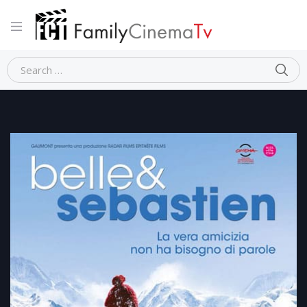
Home
Avventura
BELLE & SEBASTIEN