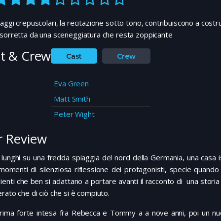
aggi crepuscolari, la recitazione sotto tono, contribuiscono a cos
sorretta da una sceneggiatura che resta zoppicante
t & Crew
Cast
Crew
Eva Green
Matt Smith
Peter Wight
 Review
i lunghi su una fredda spiaggia del nord della Germania, una casa is
momenti di silenziosa riflessione dei protagonisti, specie quando 
ienti che ben si adattano a portare avanti il racconto di una storia
rato che di ciò che si è compiuto.
rima forte intesa fra Rebecca e Tommy a a nove anni, poi un nuov