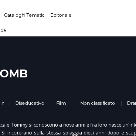
Cataloghi Tematici
Editoriale
ube
OMB
in
Diseducativo
Film
Non classificato
Dr
ca e Tommy si conoscono a nove anni e fra loro nasce un’in
. Si incontrano sulla stessa spiaggia dieci anni dopo e sc