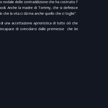
 nodale delle contraddizione che ha costruito: l’
i modi. Anche la madre di Tommy, che si definisce
o che la vita ci dà ma anche quello che ci toglie”.
a di una accettazione aprioristica di tutto ciò che
 incapace di svincolarsi dalle premesse che lei