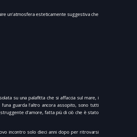
truire un’atmosfera esteticamente suggestiva che
olata su una palafitta che si affaccia sul mare, i
l’una guarda l’altro ancora assopito, sono tutti
 struggente d’amore, fatta più di ciò che è stato
o incontro solo dieci anni dopo per ritrovarsi