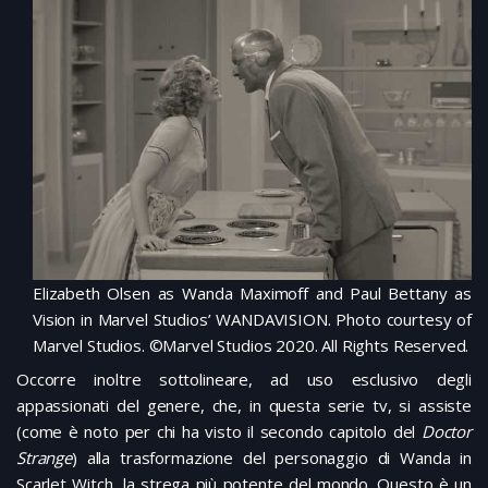
Elizabeth Olsen as Wanda Maximoff and Paul Bettany as
Vision in Marvel Studios’ WANDAVISION. Photo courtesy of
Marvel Studios. ©Marvel Studios 2020. All Rights Reserved.
Occorre inoltre sottolineare, ad uso esclusivo degli
appassionati del genere, che, in questa serie tv, si assiste
(come è noto per chi ha visto il secondo capitolo del
Doctor
Strange
) alla trasformazione del personaggio di Wanda in
Scarlet Witch, la strega più potente del mondo. Questo è un