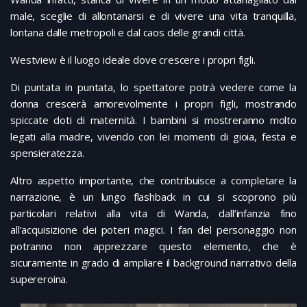
male, sceglie di allontanarsi e di vivere una vita tranquilla,
lontana dalle metropoli e dal caos delle grandi città.
Westview è il luogo ideale dove crescere i propri figli.
Di puntata in puntata, lo spettatore potrà vedere come la
donna crescerà amorevolmente i propri figli, mostrando
spiccate doti di maternità. I bambini si mostreranno molto
legati alla madre, vivendo con lei momenti di gioia, festa e
spensieratezza.
Altro aspetto importante, che contribuisce a completare la
narrazione, è un lungo flashback in cui si scoprono più
particolari relativi alla vita di Wanda, dall’infanzia fino
all’acquisizione dei poteri magici. I fan del personaggio non
potranno non apprezzare questo elemento, che è
sicuramente in grado di ampliare il background narrativo della
supereroina.