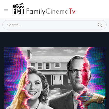
Home
Fantasy
WANDA VISION