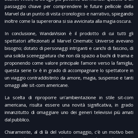
passaggio chiave per comprendere le future pellicole della
Marvel da un punto di vista cronologico e narrativo, spiegando
inoltre come la supereroina si sia avvicinata alla magia oscura.
In conclusione, WandaVision è il prodotto di cui tutti gli
spettatori affezionati al Marvel Cinematic Universe avevano
bisogno; dotato di personaggi intriganti e carichi di fascino, di
una solida sceneggiatura che non dà spazio a buchi di trama e
proponendo come valore principale l’amore verso la famiglia,
questa serie tv è in grado di accompagnare lo spettatore in
un viaggio contraddistinto da amore, magia, suspense e tanti
omaggi alle sit-com americane.
La scelta di riproporre un’ambientazione in stile sit-com
americana, risulta essere una novità significativa, in grado
innanzitutto di omaggiare uno dei generi televisivi più amati
dal pubblico.
Chiaramente, al di là del voluto omaggio, c’è un motivo ben