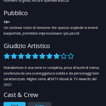
momenti di gioia, festa e spensieratezza.
Pubblico
10+
Un continuo stato di tensione che spesso esplode in eventi
inaspettati, potrebbe impressionare i più piccoli
Giudizio Artistico
WandaVision è una serie tv completa, priva di buchi di trama,
sostenuta da una sceneggiatura solida e da personaggi ben
caratterizzati. Miglior serie all’MTV Movie & TV Awards del
2021
Cast & Crew
Cast
Crew