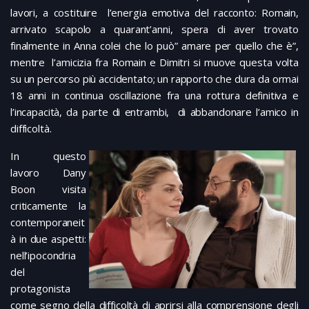
lavori, a costituire l’energia emotiva del racconto: Romain,
arrivato scapolo a quarant’anni, spera di aver trovato
finalmente in Anna colei che lo può” amare per quello che è”,
mentre l’amicizia fra Romain e Dimitri si muove questa volta
su un percorso più accidentato; un rapporto che dura da ormai
18 anni in continua oscillazione fra una rottura definitiva e
l’incapacità, da parte di entrambi, di abbandonare l’amico in
difficoltà.
In questo
lavoro Dany
Boon visita
criticamente la
contemporaneit
à in due aspetti:
nell’ipocondria
del
protagonista
come segno della difficoltà di aprirsi alla comprensione degli