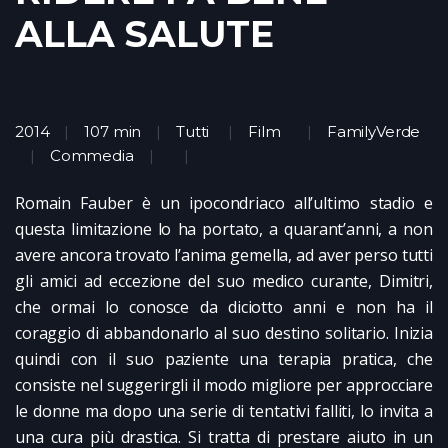
ALLA SALUTE
2014
107 min
Tutti
Film
FamilyVerde
Commedia
Romain Fauber è un ipocondriaco all’ultimo stadio e
questa limitazione lo ha portato, a quarant’anni, a non
avere ancora trovato l’anima gemella, ad aver perso tutti
gli amici ad eccezione del suo medico curante, Dimitri,
che ormai lo conosce da diciotto anni e non ha il
coraggio di abbandonarlo al suo destino solitario. Inizia
quindi con il suo paziente una terapia pratica, che
consiste nel suggerirgli il modo migliore per approcciare
le donne ma dopo una serie di tentativi falliti, lo invita a
una cura più drastica. Si tratta di prestare aiuto in un