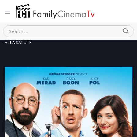
Home
Commedia
SUPERCONDRIACO – RIDERE FA BENE
ALLA SALUTE