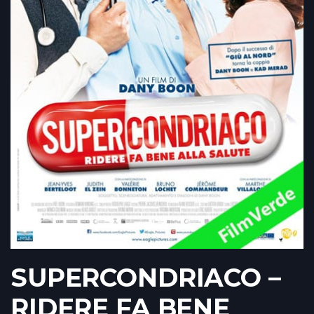
SUPERCONDRIACO –
RIDERE FA BENE