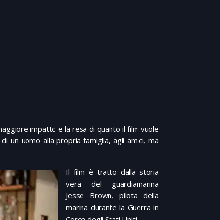
di maggiore impatto e la resa di quanto il film vuole
di un uomo alla propria famiglia, agli amici, ma
Il film è tratto dalla storia
vera del guardiamarina
Jesse Brown, pilota della
marina durante la Guerra in
Corea degli Stati Uniti.