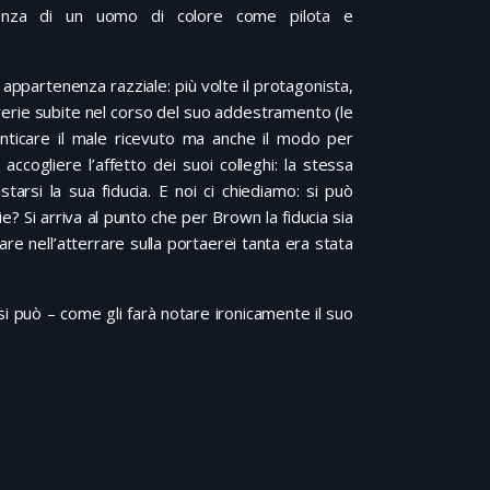
resenza di un uomo di colore come pilota e
ua appartenenza razziale: più volte il protagonista,
iverie subite nel corso del suo addestramento (le
nticare il male ricevuto ma anche il modo per
ccogliere l’affetto dei suoi colleghi: la stessa
arsi la sua fiducia. E noi ci chiediamo: si può
? Si arriva al punto che per Brown la fiducia sia
re nell’atterrare sulla portaerei tanta era stata
i può – come gli farà notare ironicamente il suo