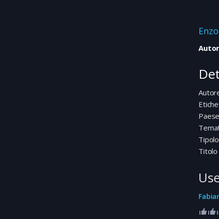
Enzo
Autor
Det
Autor
Etiche
Paes
Temat
Tipolo
Titolo
Use
Fabia