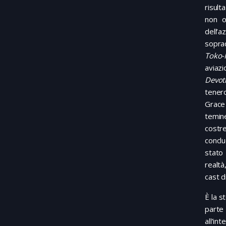
risult
non o
dell
soprac
Toko-
aviaz
Devot
tenero
Grace 
temi
costr
concl
stato 
realtà
cast d
È la s
parte 
all’in