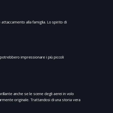
e attaccamento alla famiglia. Lo spirito di
 potrebbero impressionare i più piccoli
illante anche se le scene degli aerei in volo
mente originale. Trattandosi di una storia vera