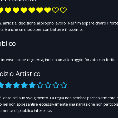
a, amicizia, dedizione al proprio lavoro. Nel film appare chiaro il fort
ra è anche un modo per combattere il razzimo.
blico
 intense scene di guerra, incluso un atterraggio forzato con ferite,
dizio Artistico
m è lento nel suo svolgimento. La regia non sembra particolarmente br
o nel non appesantire eccessivamente una narrazione non particolar
amente di pubblico interesse.