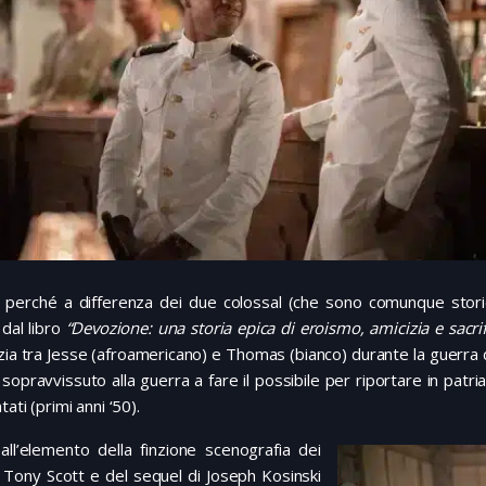
 perché a differenza dei due colossal (che sono comunque storie
 dal libro
“Devozione: una storia epica di eroismo, amicizia e sacrif
izia tra Jesse (afroamericano) e Thomas (bianco) durante la guerra d
sopravvissuto alla guerra a fare il possibile per riportare in patria
tati (primi anni ‘50).
all’elemento della finzione scenografia dei
i Tony Scott e del sequel di Joseph Kosinski