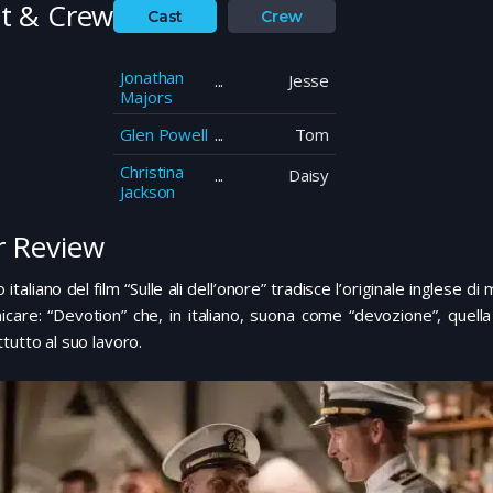
t & Crew
Cast
Crew
Jonathan
Jesse
Majors
Glen Powell
Tom
Christina
Daisy
Jackson
 Review
olo italiano del film “Sulle ali dell’onore” tradisce l’originale inglese 
care: “Devotion” che, in italiano, suona come “devozione”, quella 
tutto al suo lavoro.