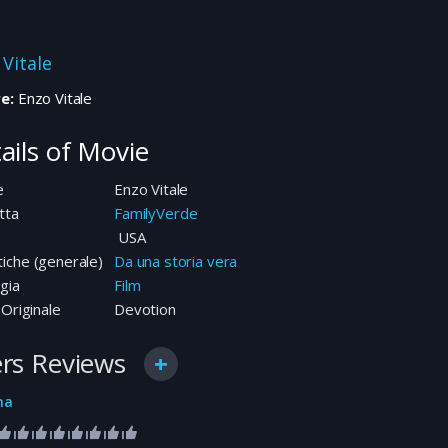
 Vitale
e:
Enzo Vitale
ails of Movie
e
Enzo Vitale
tta
FamilyVerde
e
USA
iche (generale)
Da una storia vera
gia
Film
 Originale
Devotion
rs Reviews
na