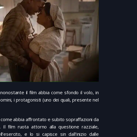
onostante il film abbia come sfondo il volo, in
 uomini, i protagonisti (uno dei quali, presente nel
 di come abbia affrontato e subito sopraffazioni da
 Il film ruota attorno alla questione razziale,
’esercito, e lo si capisce sin dall’inizio dalle