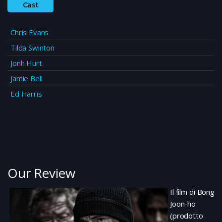
Cast
Chris Evans
Tilda Swinton
Jonh Hurt
Jamie Bell
Ed Harris
Our Review
Il film di Bong
Joon-ho
(prodotto