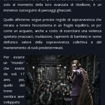
solo al momento della loro avanzata di ribellione, è un
immenso susseguirsi di paesaggi ghiacciati.
Quello all'interno segue precise regole di sopravvivenza che
mirano a tenere l'ecosistema in un fragile equilibro, un po'
come un acquario, anche a costo di esercitare una violenza
spietata (massacri, mutilazioni, rapimenti di bambini) in nome
dell'unico valore della sopravvivenza collettiva e del
mantenimento di ruoli predeterminati.
Per essere
un "mondo"
che esiste
da soli 17
anni, poi,
quello del
treno
sembra aver
sviluppato