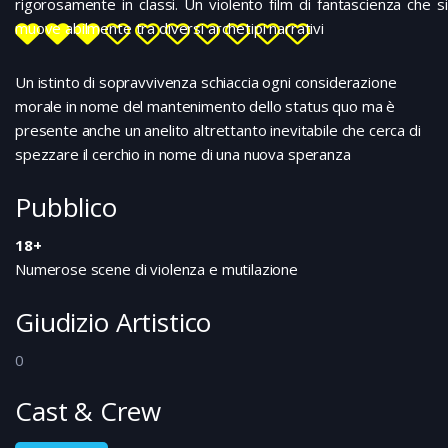
rigorosamente in classi. Un violento film di fantascienza che si
muove abilmente tra diversi archetipi narrativi
Un istinto di sopravvivenza schiaccia ogni considerazione
morale in nome del mantenimento dello status quo ma è
presente anche un anelito altrettanto inevitabile che cerca di
spezzare il cerchio in nome di una nuova speranza
Pubblico
18+
Numerose scene di violenza e mutilazione
Giudizio Artistico
0
Cast & Crew