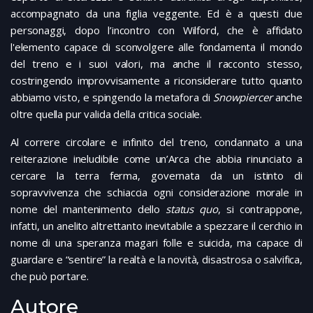
accompagnato da una figlia veggente. Ed è a questi due
personaggi, dopo l’incontro con Wilford, che è affidato
l'elemento capace di sconvolgere alle fondamenta il mondo
del treno e i suoi valori, ma anche il racconto stesso,
costringendo improvvisamente a riconsiderare tutto quanto
abbiamo visto, e spingendo la metafora di
Snowpiercer
anche
oltre quella pur valida della critica sociale.
Al correre circolare e infinito del treno, condannato a una
reiterazione ineludibile come un’Arca che abbia rinunciato a
cercare la terra ferma, governata da un istinto di
sopravvivenza che schiaccia ogni considerazione morale in
nome del mantenimento dello
status quo
, si contrappone,
infatti, un anelito altrettanto inevitabile a spezzare il cerchio in
nome di una speranza magari folle e suicida, ma capace di
guardare e “sentire” la realtà e la novità, disastrosa o salvifica,
che può portare.
Autore