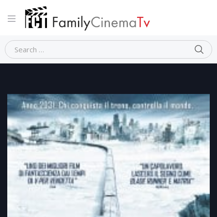
Home
Fantascienza
SNOWPIERCER