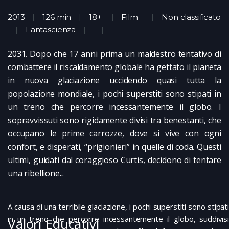
2013
126 min
18+
Film
Non classificato
Fantascienza
2031. Dopo che 17 anni prima un maldestro tentativo di
combattere il riscaldamento globale ha gettato il pianeta
in nuova glaciazione uccidendo quasi tutta la
popolazione mondiale, i pochi superstiti sono stipati in
un treno che percorre incessantemente il globo. I
sopravvissuti sono rigidamente divisi tra benestanti, che
occupano le prime carrozze, dove si vive con ogni
confort, e disperati, “prigionieri” in quelle di coda. Questi
ultimi, guidati dal coraggioso Curtis, decidono di tentare
una ribellione...
A causa di una terribile glaciazione, i pochi superstiti sono stipati
in un treno che percorre incessantemente il globo, suddivisi
Valori Educativi