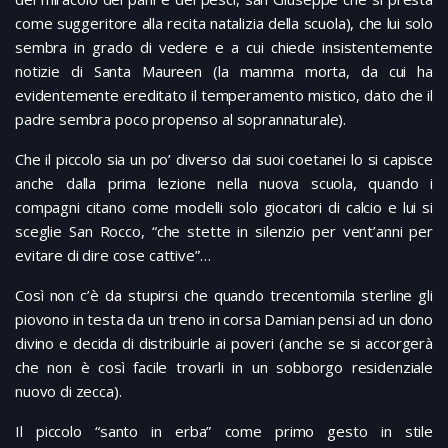
come suggeritore alla recita natalizia della scuola), che lui solo
sembra in grado di vedere e a cui chiede insistentemente
notizie di Santa Maureen (la mamma morta, da cui ha
evidentemente ereditato il temperamento mistico, dato che il
padre sembra poco propenso al soprannaturale).
Che il piccolo sia un po’ diverso dai suoi coetanei lo si capisce
anche dalla prima lezione nella nuova scuola, quando i
compagni citano come modelli solo giocatori di calcio e lui si
sceglie San Rocco, “che stette in silenzio per vent’anni per
evitare di dire cose cattive”…
Così non c’è da stupirsi che quando trecentomila sterline gli
piovono in testa da un treno in corsa Damian pensi ad un dono
divino e decida di distribuirle ai poveri (anche se si accorgerà
che non è così facile trovarli in un sobborgo residenziale
nuovo di zecca).
Il piccolo “santo in erba” come primo gesto in stile