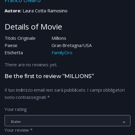
Franco Olearo
Autore:
Laura Cotta Ramosino
Details of Movie
Titolo Originale
Millions
Paese
Gran Bretagna/USA
Etichetta
FamilyOro
There are no reviews yet.
Be the first to review “MILLIONS”
Il tuo indirizzo email non sarà pubblicato.
I campi obbligatori
sono contrassegnati
*
Your rating
Your review
*