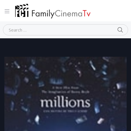
Home
Commedia
MILLIONS