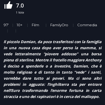
7.0
1
Vote
97'
10+
Film
FamilyOro
Commedia
Il piccolo Damian, da poco trasferitosi con la famiglia
in una nuova casa dopo aver perso la mamma, si
vede letteralmente “piovere addosso” una borsa
piena di sterline. Mentre il fratello maggiore Anthony
è deciso a spenderle o a investire, Damien, che è
molto religioso e di tanto in tanto “vede” i santi,
vorrebbe dare tutto ai poveri. Ma ci sono altri
problemi in agguato: l’Inghilterra sta per entrare
nell’Euro trasformando l’enorme fortuna in carta
straccia e uno dei rapinatori è in cerca del malloppo.