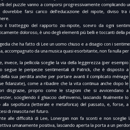
elli del puzzle vanno a comporsi progressivamente complicando una s
i, dovrebbe farsi carico dell’educazione del nipote, diviso tra 
mere.
io il tratteggio del rapporto zio-nipote, scevro da ogni senti
icamente doloroso, è uno degli elementi più belli e toccanti della pel
gedia che ha fatto di Lee un uomo chiuso e a disagio con i sentime
ela, accompagnato da una musica quasi esorbitante, non fa nulla per
e, invece, la pellicola sceglie la via della leggerezza (per esempio
o segue le peripezie sentimentali di Patrick, che è disposto a
 della sua perdita anche per portare avanti il complicato ménage
e fidanzate), come a ribadire che la vita continua anche dopo le
ori disgrazie, proprio come le stagioni che si avvicendano a
ster, sciogliendo il ghiaccio dell’inverno, lasciando finalmente lo
 alla sepoltura (letterale e metaforica) del passato, e, forse, a
tesi di rinascita nel futuro.
nte alle difficoltà di Lee, Lonergan non fa sconti e non sceglie 
ttiva umanamente positiva, lasciando aperta la porta a un perdono 