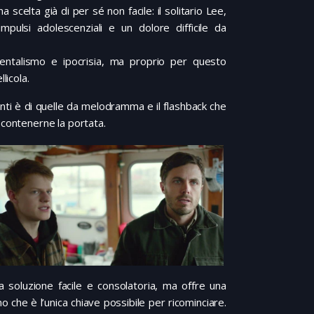
celta già di per sé non facile: il solitario Lee,
impulsi adolescenziali e un dolore difficile da
mentalismo e ipocrisia, ma proprio per questo
licola.
nti è di quelle da melodramma e il flashback che
 contenerne la portata.
la soluzione facile e consolatoria, ma offre una
che è l’unica chiave possibile per ricominciare.