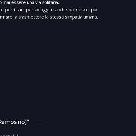
ò mai essere una via solitaria.
 per i suoi personaggi e anche qui riesce, pur
minare, a trasmettere la stessa simpatia umana,
 Ramosino)”
ssegnati
*