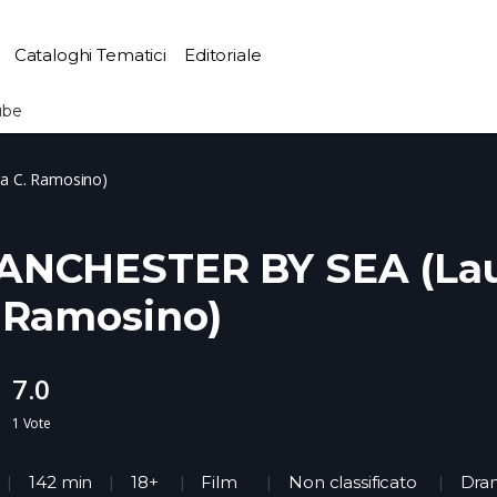
Cataloghi Tematici
Editoriale
ube
a C. Ramosino)
ANCHESTER BY SEA (La
 Ramosino)
7.0
1
Vote
142 min
18+
Film
Non classificato
Dr