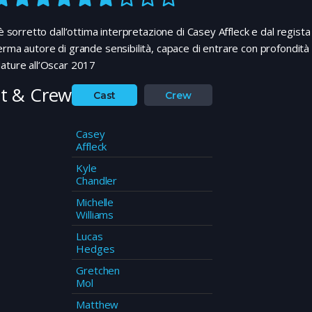
m è sorretto dall’ottima interpretazione di Casey Affleck e dal reg
erma autore di grande sensibilità, capace di entrare con profondità e
ature all’Oscar 2017
t & Crew
Cast
Crew
Casey
Affleck
Kyle
Chandler
Michelle
Williams
Lucas
Hedges
Gretchen
Mol
Matthew