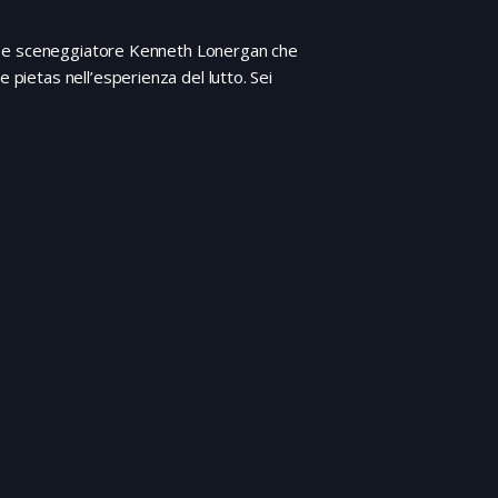
ista e sceneggiatore Kenneth Lonergan che
 pietas nell’esperienza del lutto. Sei