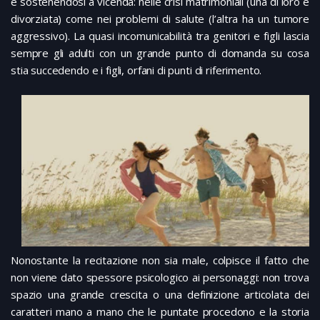
e sostenendosi a vicenda: nelle crisi matrimoniali (una di loro è
divorziata) come nei problemi di salute (l’altra ha un tumore
aggressivo). La quasi incomunicabilità tra genitori e figli lascia
sempre gli adulti con un grande punto di domanda su cosa
stia succedendo e i figli, orfani di punti di riferimento.
Nonostante la recitazione non sia male, colpisce il fatto che
non viene dato spessore psicologico ai personaggi: non trova
spazio una grande crescita o una definizione articolata dei
caratteri mano a mano che le puntate procedono e la storia