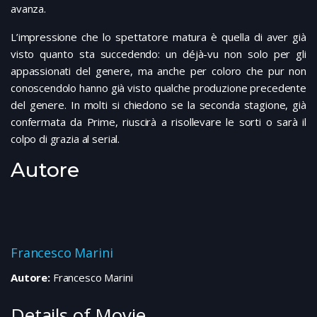
avanza.
L’impressione che lo spettatore matura è quella di aver già
visto quanto sta succedendo: un déjà-vu non solo per gli
appassionati del genere, ma anche per coloro che pur non
conoscendolo hanno già visto qualche produzione precedente
del genere. In molti si chiedono se la seconda stagione, già
confermata da Prime, riuscirà a risollevare le sorti o sarà il
colpo di grazia al serial.
Autore
Francesco Marini
Autore:
Francesco Marini
Details of Movie