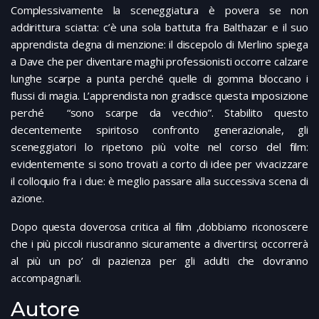
Complessivamente la sceneggiatura è povera se non
addirittura sciatta: c’è una sola battuta fra Balthazar e il suo
apprendista degna di menzione: il discepolo di Merlino spiega
a Dave che per diventare maghi professionisti occorre calzare
lunghe scarpe a punta perché quelle di gomma bloccano i
flussi di magia. L’apprendista non gradisce questa imposizione
perché “sono scarpe da vecchio”. Stabilito questo
decentemente spiritoso confronto generazionale, gli
sceneggiatori lo ripetono più volte nel corso del film:
evidentemente si sono trovati a corto di idee per vivacizzare
il colloquio fra i due: è meglio passare alla successiva scena di
azione.
Dopo questa doverosa critica al film ,dobbiamo riconoscere
che i più piccoli riusciranno sicuramente a divertirsi; occorrerà
al più un po’ di pazienza per gli adulti che dovranno
accompagnarli.
Autore