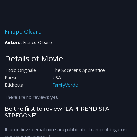
Filippo Olearo
Autore:
Franco Olearo
Details of Movie
Titolo Originale
The Socerer's Apprentice
Paese
USA
Etichetta
FamilyVerde
There are no reviews yet.
Be the first to review “L’APPRENDISTA
STREGONE”
Il tuo indirizzo email non sarà pubblicato.
I campi obbligatori
sono contrassegnati
*