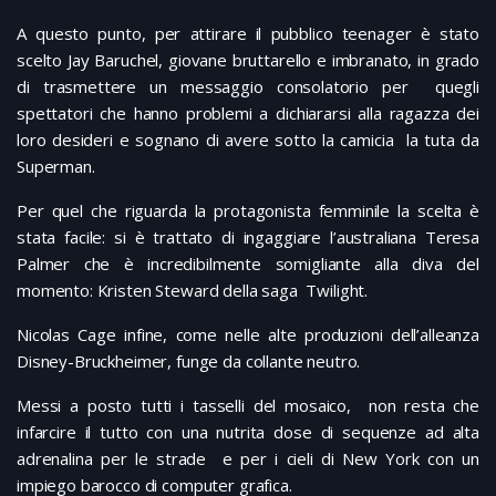
A questo punto, per attirare il pubblico teenager è stato
scelto Jay Baruchel, giovane bruttarello e imbranato, in grado
di trasmettere un messaggio consolatorio per quegli
spettatori che hanno problemi a dichiararsi alla ragazza dei
loro desideri e sognano di avere sotto la camicia la tuta da
Superman.
Per quel che riguarda la protagonista femminile la scelta è
stata facile: si è trattato di ingaggiare l’australiana Teresa
Palmer che è incredibilmente somigliante alla diva del
momento: Kristen Steward della saga Twilight.
Nicolas Cage infine, come nelle alte produzioni dell’alleanza
Disney-Bruckheimer, funge da collante neutro.
Messi a posto tutti i tasselli del mosaico, non resta che
infarcire il tutto con una nutrita dose di sequenze ad alta
adrenalina per le strade e per i cieli di New York con un
impiego barocco di computer grafica.