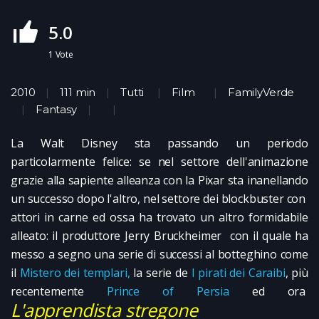
5.0
1
Vote
2010
111 min
Tutti
Film
FamilyVerde
Fantasy
La Walt Disney sta passando un periodo
particolarmente felice: se nel settore dell'animazione
grazie alla sapiente alleanza con la Pixar sta inanellando
un successo dopo l'altro, nel settore dei blockbuster con
attori in carne ed ossa ha trovato un altro formidabile
alleato: il produttore Jerry Bruckheimer con il quale ha
messo a segno una serie di successi al botteghino come
il
Mistero dei templari,
la serie de
I pirati dei Caraibi
, più
recentemente
Prince of Persia
ed ora
L'apprendista stregone
.