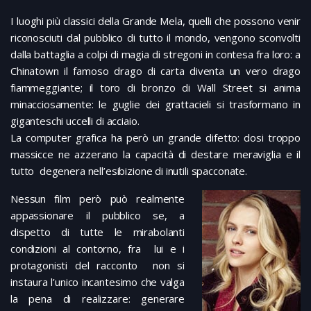
I luoghi più classici della Grande Mela, quelli che possono venir
riconosciuti dal pubblico di tutto il mondo, vengono sconvolti
dalla battaglia a colpi di magia di stregoni in contesa fra loro: a
Chinatown il famoso drago di carta diventa un vero drago
fiammeggiante; il toro di bronzo di Wall Street si anima
minacciosamente: le guglie dei grattacieli si trasformano in
giganteschi uccelli di acciaio.
La computer grafica ha però un grande difetto: dosi troppo
massicce ne azzerano la capacità di destare meraviglia e il
tutto degenera nell’esibizione di inutili spacconate.
Nessun film però può realmente
appassionare il pubblico se, a
dispetto di tutte le mirabolanti
condizioni al contorno, fra lui e i
protagonisti del racconto non si
instaura l’unico incantesimo che valga
la pena di realizzare: generare