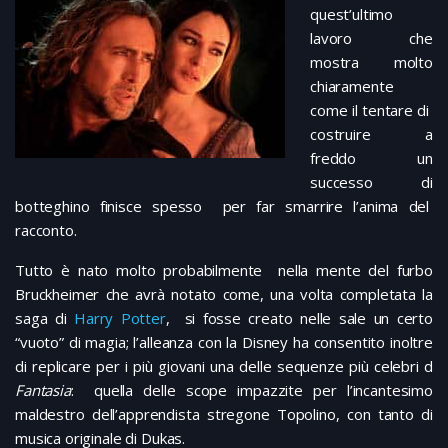
quest’ultimo
lavoro che
mostra molto
chiaramente
come il tentare di
costruire a
freddo un
successo di
botteghino finisce spesso per far smarrire l’anima del
racconto.
Tutto è nato molto probabilmente nella mente del furbo
Bruckheimer che avrà notato come, una volta completata la
saga di
Harry Potter
, si fosse creato nelle sale un certo
“vuoto” di magia; l’alleanza con la Disney ha consentito inoltre
di replicare per i più giovani una delle sequenze più celebri d
Fantasia
: quella delle scope impazzite per l’incantesimo
maldestro dell’apprendista stregone Topolino, con tanto di
musica originale di Dukas.