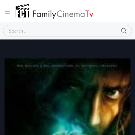
Home
Fantasy
L’APPRENDISTA STREGONE