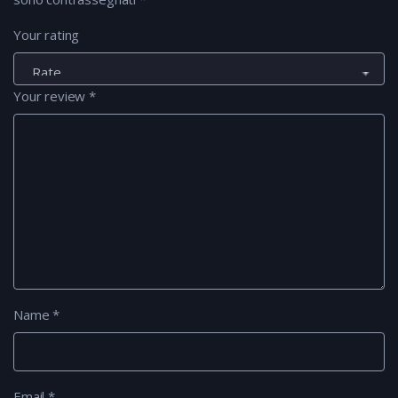
Your rating
Your review
*
Name
*
Email
*